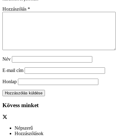
Hozzászólás
*
Név
E-mail cím
Honlap
Kövess minket
Népszerű
Hozzászólások