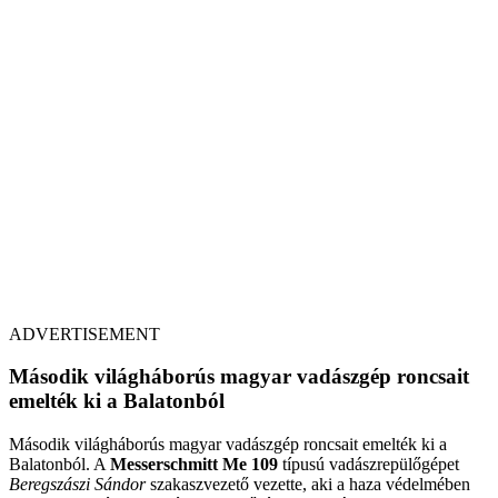
ADVERTISEMENT
Második világháborús magyar vadászgép roncsait
emelték ki a Balatonból
Második világháborús magyar vadászgép roncsait emelték ki a
Balatonból. A
Messerschmitt Me 109
típusú vadászrepülőgépet
Beregszászi Sándor
szakaszvezető vezette, aki a haza védelmében