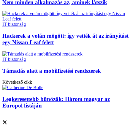
Nem minden alkalmazás az, aminek látszik
IT-biztonság
Hackerek a volán mögött: így vették át az irányítást
egy Nissan Leaf felett
IT-biztonság
Támadás alatt a mobilfizetési rendszerek
Következő cikk
Legkeresettebb bűnözők: Három magyar az
Europol listáján