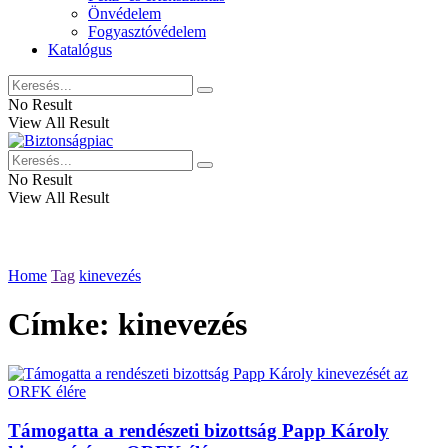
Önvédelem
Fogyasztóvédelem
Katalógus
No Result
View All Result
No Result
View All Result
Home
Tag
kinevezés
Címke:
kinevezés
Támogatta a rendészeti bizottság Papp Károly