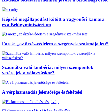
Képzési megállapodást kötött a vagyonőri kamara
és a Belügyminisztérium
Farek: „az őrzés-védelem a szegények szakmája lett”
Szaunába való lambéria: milyen szempontok
vezéreljék a választáskor?
A vérplazmaadás jelentősége és feltételei