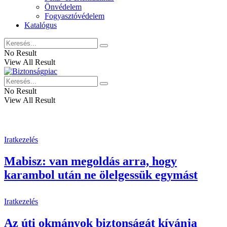
Önvédelem
Fogyasztóvédelem
Katalógus
No Result
View All Result
No Result
View All Result
Iratkezelés
Mabisz: van megoldás arra, hogy
karambol után ne ölelgessük egymást
Iratkezelés
Az úti okmányok biztonságát kívánja