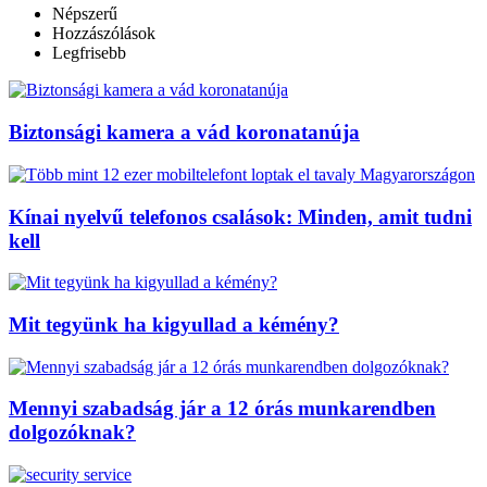
Népszerű
Hozzászólások
Legfrisebb
Biztonsági kamera a vád koronatanúja
Kínai nyelvű telefonos csalások: Minden, amit tudni
kell
Mit tegyünk ha kigyullad a kémény?
Mennyi szabadság jár a 12 órás munkarendben
dolgozóknak?