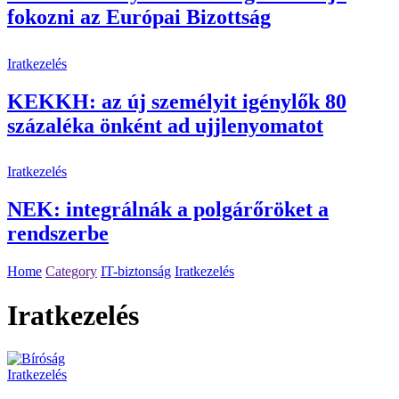
fokozni az Európai Bizottság
Iratkezelés
KEKKH: az új személyit igénylők 80
százaléka önként ad ujjlenyomatot
Iratkezelés
NEK: integrálnák a polgárőröket a
rendszerbe
Home
Category
IT-biztonság
Iratkezelés
Iratkezelés
Iratkezelés