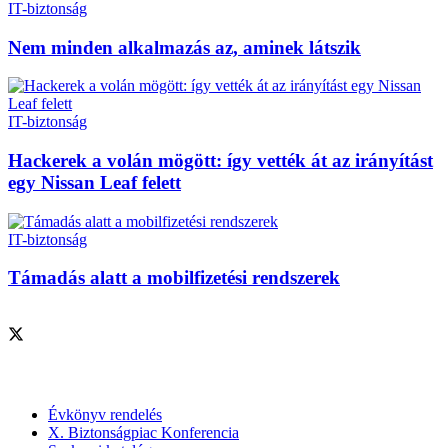
IT-biztonság
Nem minden alkalmazás az, aminek látszik
IT-biztonság
Hackerek a volán mögött: így vették át az irányítást
egy Nissan Leaf felett
IT-biztonság
Támadás alatt a mobilfizetési rendszerek
Szolgáltatásaink
Évkönyv rendelés
X. Biztonságpiac Konferencia