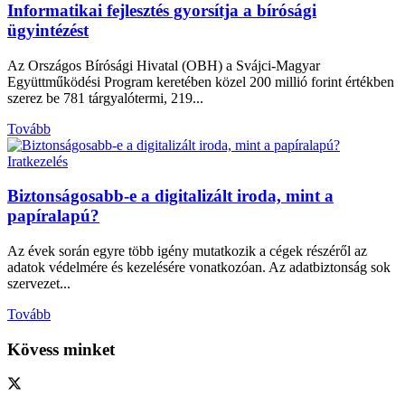
Informatikai fejlesztés gyorsítja a bírósági
ügyintézést
Az Országos Bírósági Hivatal (OBH) a Svájci-Magyar
Együttműködési Program keretében közel 200 millió forint értékben
szerez be 781 tárgyalótermi, 219...
Details
Tovább
Iratkezelés
Biztonságosabb-e a digitalizált iroda, mint a
papíralapú?
Az évek során egyre több igény mutatkozik a cégek részéről az
adatok védelmére és kezelésére vonatkozóan. Az adatbiztonság sok
szervezet...
Details
Tovább
Kövess minket