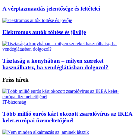
A vérplazmaadás jelentősége és feltételei
Elektromos autók töltése és jövője
Tisztaság a konyhában – milyen szereket
használhatsz, ha vendéglátásban dolgozol?
Friss hírek
IT-biztonság
Több millió eurós kárt okozott zsarolóvírus az IKEA
kelet-európai üzemeltetőjénél