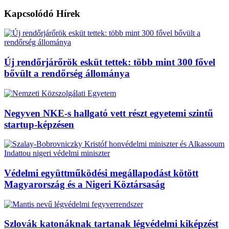
Kapcsolódó
Hírek
Új rendőrjárőrök esküt tettek: több mint 300 fővel
bővült a rendőrség állománya
Negyven NKE-s hallgató vett részt egyetemi szintű
startup-képzésen
Védelmi együttműködési megállapodást kötött
Magyarország és a Nigeri Köztársaság
Szlovák katonáknak tartanak légvédelmi kiképzést