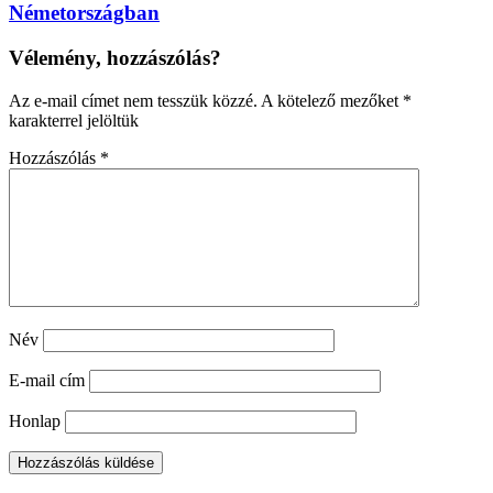
Németországban
Vélemény, hozzászólás?
Az e-mail címet nem tesszük közzé.
A kötelező mezőket
*
karakterrel jelöltük
Hozzászólás
*
Név
E-mail cím
Honlap