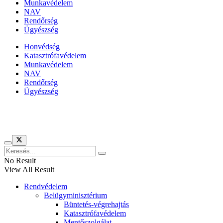
Munkavédelem
NAV
Rendőrség
Ügyészség
Honvédség
Katasztrófavédelem
Munkavédelem
NAV
Rendőrség
Ügyészség
Híreinket szemlézi
No Result
View All Result
Rendvédelem
Belügyminisztérium
Büntetés-végrehajtás
Katasztrófavédelem
Mentőszolgálat