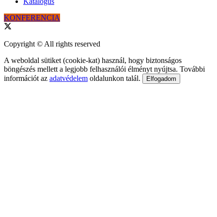
Katalógus
KONFERENCIA
Copyright © All rights reserved
A weboldal sütiket (cookie-kat) használ, hogy biztonságos
böngészés mellett a legjobb felhasználói élményt nyújtsa. További
információt az
adatvédelem
oldalunkon talál.
Elfogadom