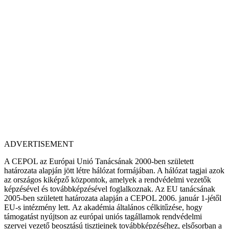
ADVERTISEMENT
A CEPOL az Európai Unió Tanácsának 2000-ben született
határozata alapján jött létre hálózat formájában. A hálózat tagjai azok
az országos kiképző központok, amelyek a rendvédelmi vezetők
képzésével és továbbképzésével foglalkoznak. Az EU tanácsának
2005-ben született határozata alapján a CEPOL 2006. január 1-jétől
EU-s intézmény lett. Az akadémia általános célkitűzése, hogy
támogatást nyújtson az európai uniós tagállamok rendvédelmi
szervei vezető beosztású tisztjeinek továbbképzéséhez, elsősorban a