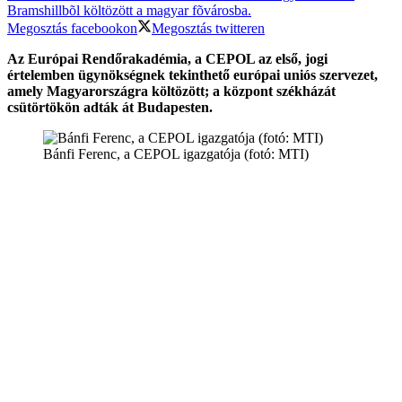
Megosztás facebookon
Megosztás twitteren
Az Európai Rendőrakadémia, a CEPOL az első, jogi
értelemben ügynökségnek tekinthető európai uniós szervezet,
amely Magyarországra költözött; a központ székházát
csütörtökön adták át Budapesten.
Bánfi Ferenc, a CEPOL igazgatója (fotó: MTI)