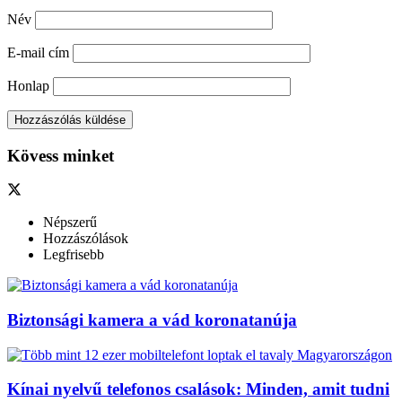
Név
E-mail cím
Honlap
Kövess minket
Népszerű
Hozzászólások
Legfrisebb
Biztonsági kamera a vád koronatanúja
Kínai nyelvű telefonos csalások: Minden, amit tudni