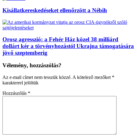
Kisállatkereskedéseket ellenőrzött a Nébih
Orosz agresszió: a Fehér Ház közel 38 milliárd
dollárt kér a törvényhozástól Ukrajna támogatására
jövő szeptemberig
Vélemény, hozzászólás?
Az e-mail címet nem tesszük közzé.
A kötelező mezőket
*
karakterrel jelöltük
Hozzászólás
*