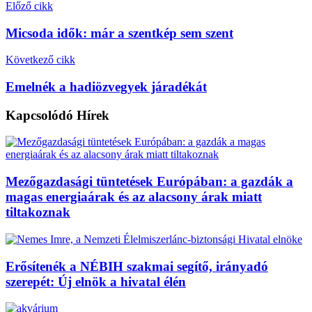
Előző cikk
Micsoda idők: már a szentkép sem szent
Következő cikk
Emelnék a hadiözvegyek járadékát
Kapcsolódó
Hírek
Mezőgazdasági tüntetések Európában: a gazdák a
magas energiaárak és az alacsony árak miatt
tiltakoznak
Erősítenék a NÉBIH szakmai segítő, irányadó
szerepét: Új elnök a hivatal élén