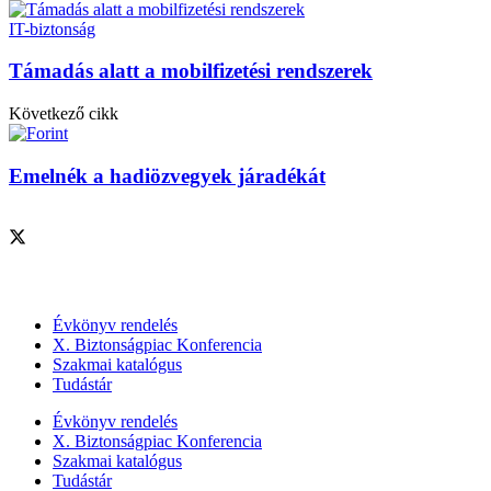
IT-biztonság
Támadás alatt a mobilfizetési rendszerek
Következő cikk
Emelnék a hadiözvegyek járadékát
Szolgáltatásaink
Évkönyv rendelés
X. Biztonságpiac Konferencia
Szakmai katalógus
Tudástár
Évkönyv rendelés
X. Biztonságpiac Konferencia
Szakmai katalógus
Tudástár