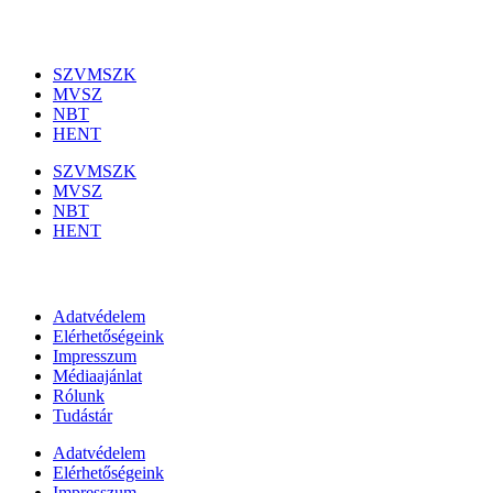
Szakmai szervezetek
SZVMSZK
MVSZ
NBT
HENT
SZVMSZK
MVSZ
NBT
HENT
Információk
Adatvédelem
Elérhetőségeink
Impresszum
Médiaajánlat
Rólunk
Tudástár
Adatvédelem
Elérhetőségeink
Impresszum