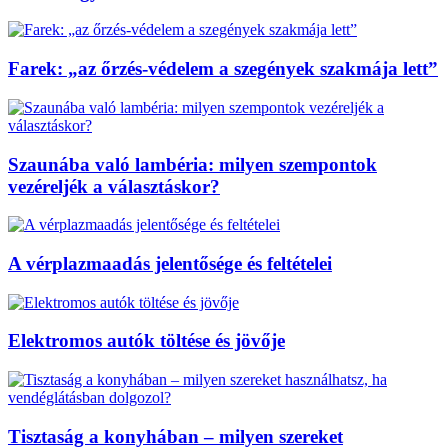
Farek: „az őrzés-védelem a szegények szakmája lett”
Szaunába való lambéria: milyen szempontok
vezéreljék a választáskor?
A vérplazmaadás jelentősége és feltételei
Elektromos autók töltése és jövője
Tisztaság a konyhában – milyen szereket