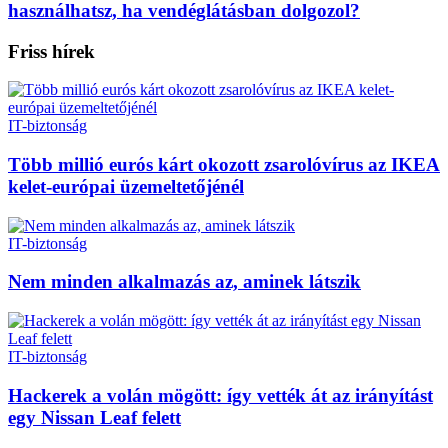
használhatsz, ha vendéglátásban dolgozol?
Friss hírek
IT-biztonság
Több millió eurós kárt okozott zsarolóvírus az IKEA
kelet-európai üzemeltetőjénél
IT-biztonság
Nem minden alkalmazás az, aminek látszik
IT-biztonság
Hackerek a volán mögött: így vették át az irányítást
egy Nissan Leaf felett