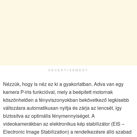
ADVERTISEMENT
Nézzük, hogy is néz ez ki a gyakorlatban. Adva van egy
kamera P-iris funkcióval, mely a beépített motornak
köszönhetően a fényviszonyokban bekövetkező legkisebb
változásra automatikusan nyitja és zárja az lencsét, így
biztosítva az optimális fénymennyiséget. A
videokamerákban az elektronikus kép stabilizátor (EIS –
Electronic Image Stabilization) a rendelkezésre álló szabad