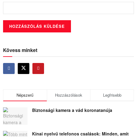
Kövess minket
Népszerű
Hozzászólások
Legfrisebb
Biztonsági kamera a vád koronatanúja
Kínai nyelvű telefonos csalások: Minden, amit