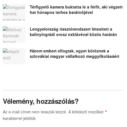
Térfigyelő kamera buktatta le a férfit, aki végzett
hat hónapos terhes barátnőjével
Lengyelország riasztórendszert létesített a
kalinyingrádi orosz exklávéval közös határán
Három embert elfogtak, egyet köröznek a
szlovákiai magyar vállalkozó meggyilkolásáért
Vélemény, hozzászólás?
Az e-mail címet nem tesszük közzé.
A kötelező mezőket
*
karakterrel jelöltük