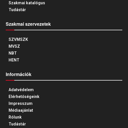
Szakmai katalógus
Tudástár
Szakmai szervezetek
SZVMSZK
MVSZ
NBT
HENT
Információk
Adatvédelem
Elérhetőségeink
Impresszum
Médiaajánlat
Rólunk
Tudástár