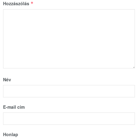
Hozzászólás
*
Név
E-mail cím
Honlap