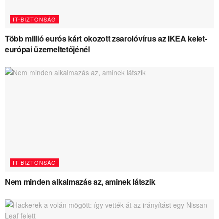
IT-BIZTONSÁG
Több millió eurós kárt okozott zsarolóvírus az IKEA kelet-
európai üzemeltetőjénél
IT-BIZTONSÁG
Nem minden alkalmazás az, aminek látszik