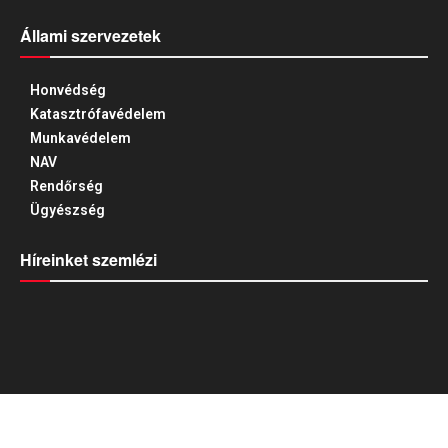
Állami szervezetek
Honvédség
Katasztrófavédelem
Munkavédelem
NAV
Rendőrség
Ügyészség
Híreinket szemlézi