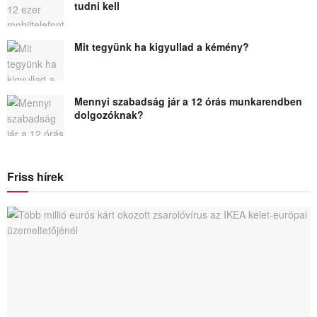
tudni kell
Mit tegyünk ha kigyullad a kémény?
Mennyi szabadság jár a 12 órás munkarendben
dolgozóknak?
Friss hírek