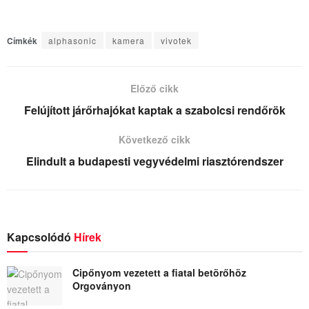
Címkék
alphasonic
kamera
vivotek
Előző cikk
Felújított járőrhajókat kaptak a szabolcsi rendőrök
Következő cikk
Elindult a budapesti vegyvédelmi riasztórendszer
Kapcsolódó
Hírek
Cipőnyom vezetett a fiatal betörőhöz
Orgoványon