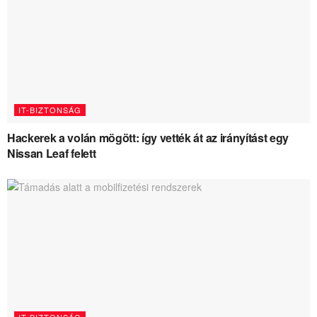
IT-BIZTONSÁG
Hackerek a volán mögött: így vették át az irányítást egy
Nissan Leaf felett
IT-BIZTONSÁG