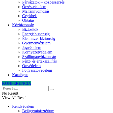
Pályázatok – közbeszerzés
Őrzés-védelem
Magánnyomozás
Céghírek
Oktatás
Közbiztonság
Biztosítók
Energiabiztonság
Élelmiszer-biztonság
Gyermekvédelem
Jogvédelem
Környezetvédelem
Szállítmánybiztonság
Pénz- és értékszállítás
Önvédelem
Fogyasztóvédelem
Katalógus
KONFERENCIA
No Result
View All Result
Rendvédelem
Belügyminisztérium