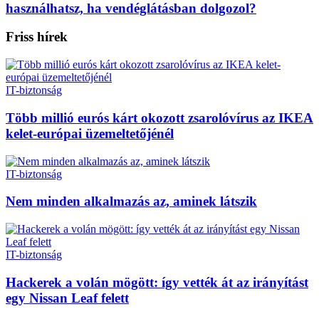
használhatsz, ha vendéglátásban dolgozol?
Friss hírek
IT-biztonság
Több millió eurós kárt okozott zsarolóvírus az IKEA
kelet-európai üzemeltetőjénél
IT-biztonság
Nem minden alkalmazás az, aminek látszik
IT-biztonság
Hackerek a volán mögött: így vették át az irányítást
egy Nissan Leaf felett