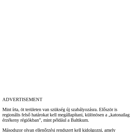
ADVERTISEMENT
Mint írta, öt területen van szükség új szabályozásra. Először is
regionális felső határokat kell megállapítani, különösen a „katonailag
érzékeny régiókban”, mint például a Baltikum.
Másodszor olyan ellenőrzési rendszert kell kidolgozni, amely