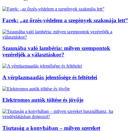
Farek: „az őrzés-védelem a szegények szakmája lett”
Szaunába való lambéria: milyen szempontok
vezéreljék a választáskor?
A vérplazmaadás jelentősége és feltételei
Elektromos autók töltése és jövője
Tisztaság a konyhában – milyen szereket