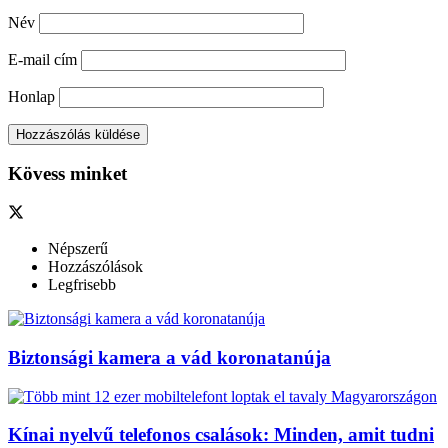
Név
E-mail cím
Honlap
Kövess minket
Népszerű
Hozzászólások
Legfrisebb
Biztonsági kamera a vád koronatanúja
Kínai nyelvű telefonos csalások: Minden, amit tudni