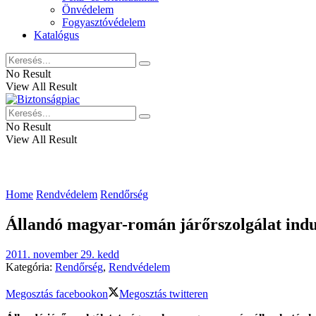
Önvédelem
Fogyasztóvédelem
Katalógus
No Result
View All Result
No Result
View All Result
Home
Rendvédelem
Rendőrség
Állandó magyar-román járőrszolgálat indu
2011. november 29. kedd
Kategória:
Rendőrség
,
Rendvédelem
Megosztás facebookon
Megosztás twitteren