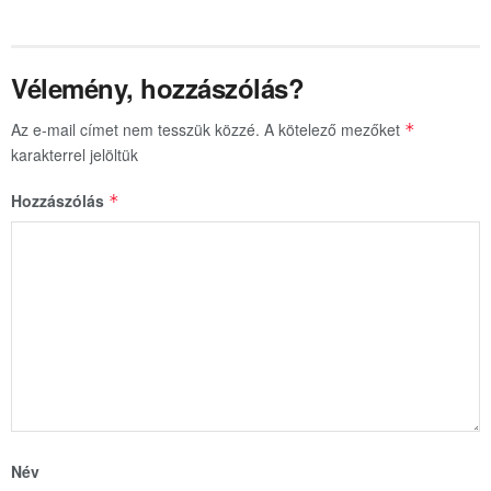
Vélemény, hozzászólás?
Az e-mail címet nem tesszük közzé.
A kötelező mezőket
*
karakterrel jelöltük
Hozzászólás
*
Név