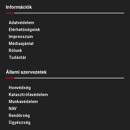
Információk
Adatvédelem
Elérhetőségeink
Impresszum
Médiaajánlat
Rólunk
Tudástár
Állami szervezetek
Honvédség
Katasztrófavédelem
Munkavédelem
NAV
Rendőrség
Ügyészség