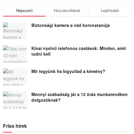
Népszerű
Hozzászólások
Legfrisebb
Biztonsági kamera a vád koronatanúja
Kínai nyelvű telefonos csalások: Minden, amit
tudni kell
Mit tegyünk ha kigyullad a kémény?
Mennyi szabadság jár a 12 órás munkarendben
dolgozóknak?
Friss hírek