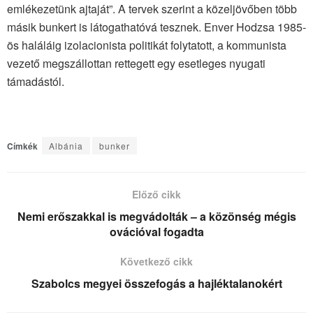
emlékezetünk ajtaját”. A tervek szerint a közeljövőben több
másik bunkert is látogathatóvá tesznek. Enver Hodzsa 1985-
ös haláláig izolacionista politikát folytatott, a kommunista
vezető megszállottan rettegett egy esetleges nyugati
támadástól.
Címkék
Albánia
bunker
Előző cikk
Nemi erőszakkal is megvádolták – a közönség mégis
ovációval fogadta
Következő cikk
Szabolcs megyei összefogás a hajléktalanokért