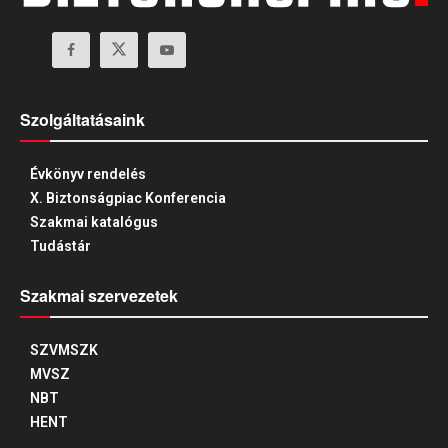
Szolgáltatásaink
Évkönyv rendelés
X. Biztonságpiac Konferencia
Szakmai katalógus
Tudástár
Szakmai szervezetek
SZVMSZK
MVSZ
NBT
HENT