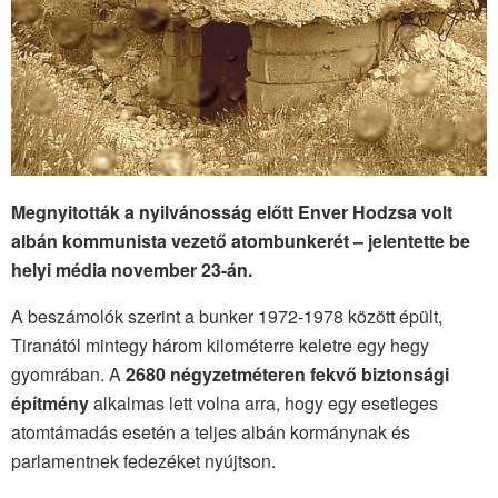
Megnyitották a nyilvánosság előtt Enver Hodzsa volt
albán kommunista vezető atombunkerét – jelentette be
helyi média november 23-án.
A beszámolók szerint a bunker 1972-1978 között épült,
Tiranától mintegy három kilométerre keletre egy hegy
gyomrában. A
2680 négyzetméteren fekvő biztonsági
építmény
alkalmas lett volna arra, hogy egy esetleges
atomtámadás esetén a teljes albán kormánynak és
parlamentnek fedezéket nyújtson.