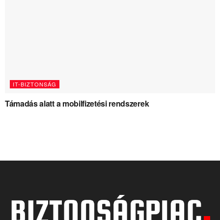
IT-BIZTONSÁG
Támadás alatt a mobilfizetési rendszerek