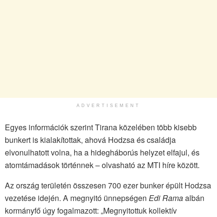
ADVERTISEMENT
Egyes információk szerint Tirana közelében több kisebb
bunkert is kialakítottak, ahová Hodzsa és családja
elvonulhatott volna, ha a hidegháborús helyzet elfajul, és
atomtámadások történnek – olvasható az MTI híre között.
Az ország területén összesen 700 ezer bunker épült Hodzsa
vezetése idején. A megnyitó ünnepségen
Edi Rama
albán
kormányfő úgy fogalmazott: „Megnyitottuk kollektív