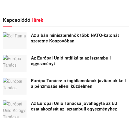
Kapcsolódó
Hírek
Az albán miniszterelnök több NATO-katonát
szeretne Koszovóban
Az Európai Unió ratifikálta az isztambuli
egyezményt
Európa Tanács: a tagállamoknak javítaniuk kell
a pénzmosás elleni küzdelmen
Az Európai Unió Tanácsa jóváhagyta az EU
csatlakozását az isztambuli egyezményhez