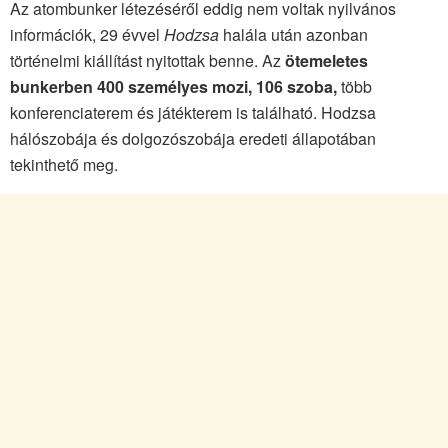
Az atombunker létezéséről eddig nem voltak nyilvános
információk, 29 évvel
Hodzsa
halála után azonban
történelmi kiállítást nyitottak benne. Az
ötemeletes
bunkerben 400 személyes mozi, 106 szoba,
több
konferenciaterem és játékterem is található. Hodzsa
hálószobája és dolgozószobája eredeti állapotában
tekinthető meg.