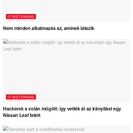
IT-BIZTONSÁG
Nem minden alkalmazás az, aminek látszik
IT-BIZTONSÁG
Hackerek a volán mögött: így vették át az irányítást egy
Nissan Leaf felett