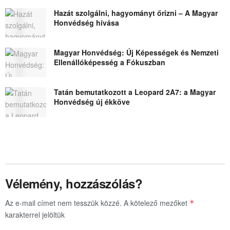
Hazát szolgálni, hagyományt őrizni – A Magyar
Honvédség hívása
Magyar Honvédség: Új Képességek és Nemzeti
Ellenállóképesség a Fókuszban
Tatán bemutatkozott a Leopard 2A7: a Magyar
Honvédség új ékköve
Vélemény, hozzászólás?
Az e-mail címet nem tesszük közzé.
A kötelező mezőket
*
karakterrel jelöltük