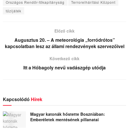
Országos Rendőr-főkapitányság
Terrorelhárítási Központ
tűzijáték
Előző cikk
Augusztus 20. – A meteorológia „forródrótos”
kapcsolatban lesz az állami rendezvények szervezőivel
Következő cikk
Itt a Hóbagoly nevű vadászgép utódja
Kapcsolódó
Hírek
Magyar katonák hőstette Boszniában:
Emberéletek mentésének pillanatai