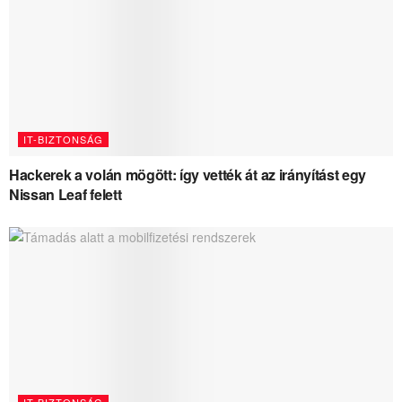
IT-BIZTONSÁG
Hackerek a volán mögött: így vették át az irányítást egy
Nissan Leaf felett