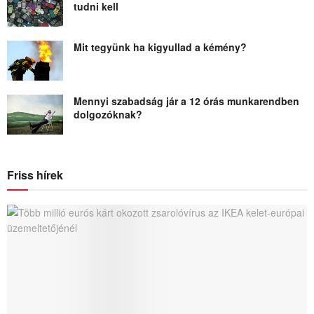
tudni kell
Mit tegyünk ha kigyullad a kémény?
Mennyi szabadság jár a 12 órás munkarendben
dolgozóknak?
Friss hírek