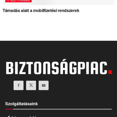
IT-BIZTONSÁG
Támadás alatt a mobilfizetési rendszerek
Szolgáltatásaink