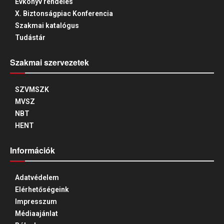
Évkönyv rendelés
X. Biztonságpiac Konferencia
Szakmai katalógus
Tudástár
Szakmai szervezetek
SZVMSZK
MVSZ
NBT
HENT
Információk
Adatvédelem
Elérhetőségeink
Impresszum
Médiaajánlat