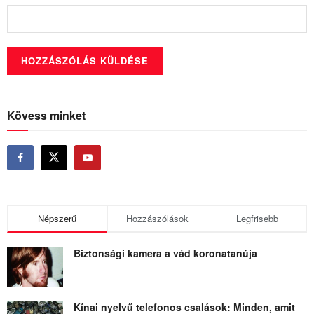
Kövess minket
Népszerű
Hozzászólások
Legfrisebb
Biztonsági kamera a vád koronatanúja
Kínai nyelvű telefonos csalások: Minden, amit