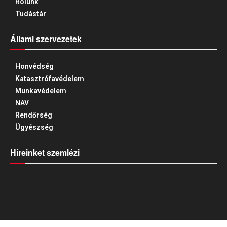
Rólunk
Tudástár
Állami szervezetek
Honvédség
Katasztrófavédelem
Munkavédelem
NAV
Rendőrség
Ügyészség
Híreinket szemlézi