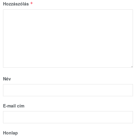
Hozzászólás
*
Név
E-mail cím
Honlap