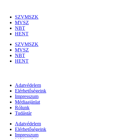
Szakmai szervezetek
SZVMSZK
MVSZ
NBT
HENT
SZVMSZK
MVSZ
NBT
HENT
Információk
Adatvédelem
Elérhetőségeink
Impresszum
Médiaajánlat
Rólunk
Tudástár
Adatvédelem
Elérhetőségeink
Impresszum