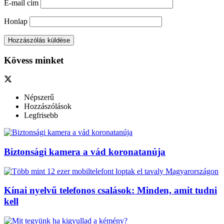
E-mail cím
Honlap
Kövess minket
Népszerű
Hozzászólások
Legfrisebb
Biztonsági kamera a vád koronatanúja
Kínai nyelvű telefonos csalások: Minden, amit tudni
kell