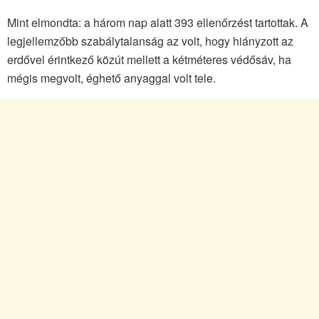
Mint elmondta: a három nap alatt 393 ellenőrzést tartottak. A
legjellemzőbb szabálytalanság az volt, hogy hiányzott az
erdővel érintkező közút mellett a kétméteres védősáv, ha
mégis megvolt, éghető anyaggal volt tele.