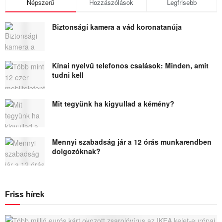
Népszerű
Hozzászólások
Legfrisebb
Biztonsági kamera a vád koronatanúja
Kínai nyelvű telefonos csalások: Minden, amit
tudni kell
Mit tegyünk ha kigyullad a kémény?
Mennyi szabadság jár a 12 órás munkarendben
dolgozóknak?
Friss hírek