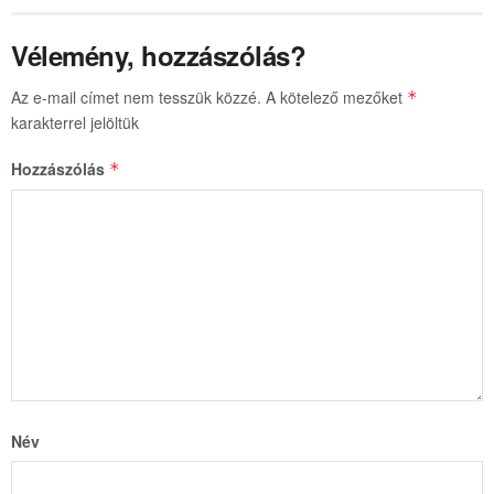
Vélemény, hozzászólás?
Az e-mail címet nem tesszük közzé.
A kötelező mezőket
*
karakterrel jelöltük
Hozzászólás
*
Név