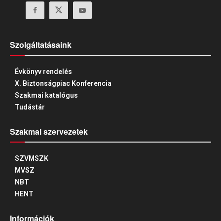
Szolgáltatásaink
Évkönyv rendelés
X. Biztonságpiac Konferencia
Szakmai katalógus
Tudástár
Szakmai szervezetek
SZVMSZK
MVSZ
NBT
HENT
Információk