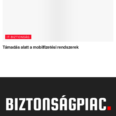
IT-BIZTONSÁG
Támadás alatt a mobilfizetési rendszerek