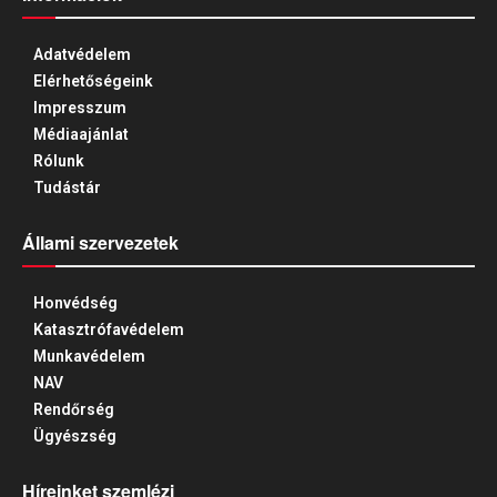
Adatvédelem
Elérhetőségeink
Impresszum
Médiaajánlat
Rólunk
Tudástár
Állami szervezetek
Honvédség
Katasztrófavédelem
Munkavédelem
NAV
Rendőrség
Ügyészség
Híreinket szemlézi