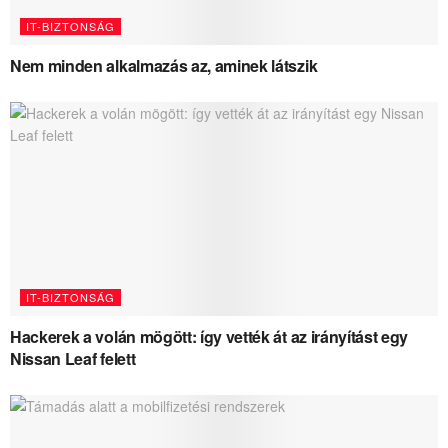
IT-BIZTONSÁG
Nem minden alkalmazás az, aminek látszik
IT-BIZTONSÁG
Hackerek a volán mögött: így vették át az irányítást egy
Nissan Leaf felett