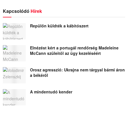
Kapcsolódó
Hírek
Repülőn küldték a kábítószert
Elnézést kért a portugál rendőrség Madeleine
McCann szüleitől az ügy kezeléséért
Orosz agresszió: Ukrajna nem tárgyal bármi áron
a békéről
A mindentudó kender