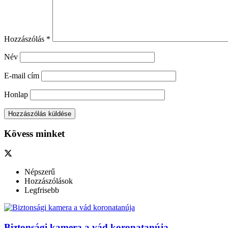
Hozzászólás
*
Név
E-mail cím
Honlap
Kövess minket
Népszerű
Hozzászólások
Legfrisebb
Biztonsági kamera a vád koronatanúja