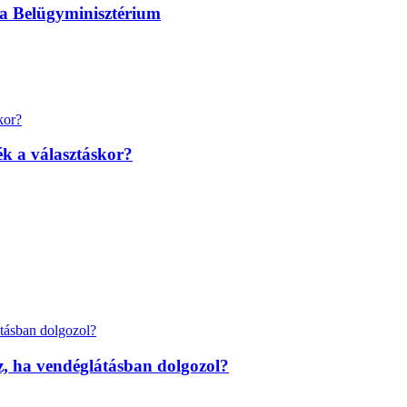
 a Belügyminisztérium
k a választáskor?
z, ha vendéglátásban dolgozol?