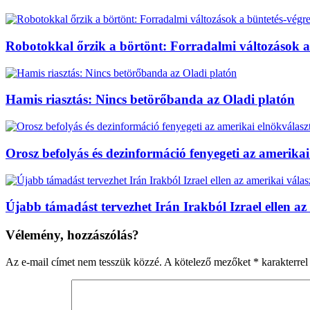
Robotokkal őrzik a börtönt: Forradalmi változások a
Hamis riasztás: Nincs betörőbanda az Oladi platón
Orosz befolyás és dezinformáció fenyegeti az amerikai
Újabb támadást tervezhet Irán Irakból Izrael ellen az
Vélemény, hozzászólás?
Az e-mail címet nem tesszük közzé.
A kötelező mezőket
*
karakterrel 