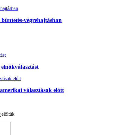
 büntetés-végrehajtásban
 elnökválasztást
 amerikai választások előtt
jelöltük