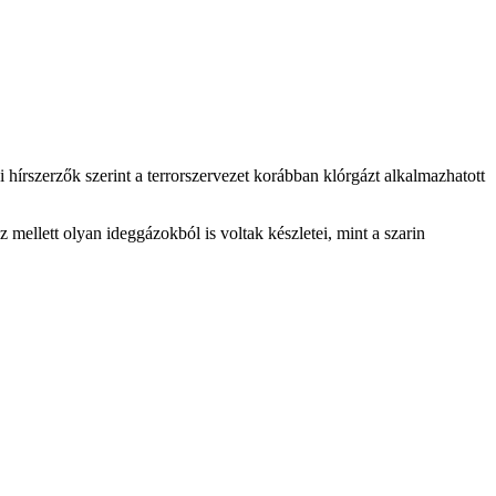
hírszerzők szerint a terrorszervezet korábban klórgázt alkalmazhatott
llett olyan ideggázokból is voltak készletei, mint a szarin