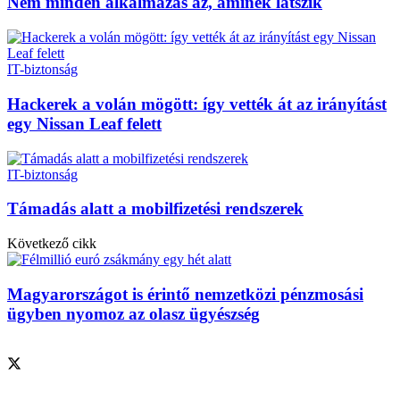
Nem minden alkalmazás az, aminek látszik
IT-biztonság
Hackerek a volán mögött: így vették át az irányítást
egy Nissan Leaf felett
IT-biztonság
Támadás alatt a mobilfizetési rendszerek
Következő cikk
Magyarországot is érintő nemzetközi pénzmosási
ügyben nyomoz az olasz ügyészség