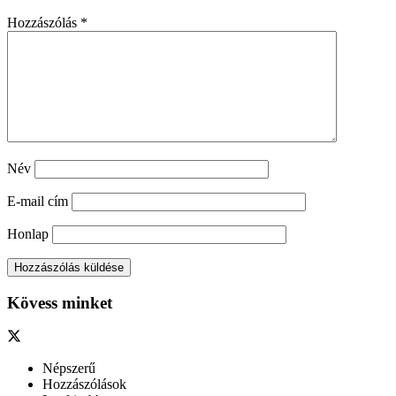
Hozzászólás
*
Név
E-mail cím
Honlap
Kövess minket
Népszerű
Hozzászólások