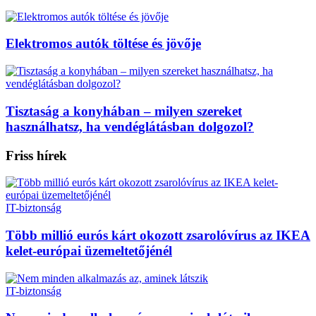
Elektromos autók töltése és jövője
Tisztaság a konyhában – milyen szereket
használhatsz, ha vendéglátásban dolgozol?
Friss hírek
IT-biztonság
Több millió eurós kárt okozott zsarolóvírus az IKEA
kelet-európai üzemeltetőjénél
IT-biztonság