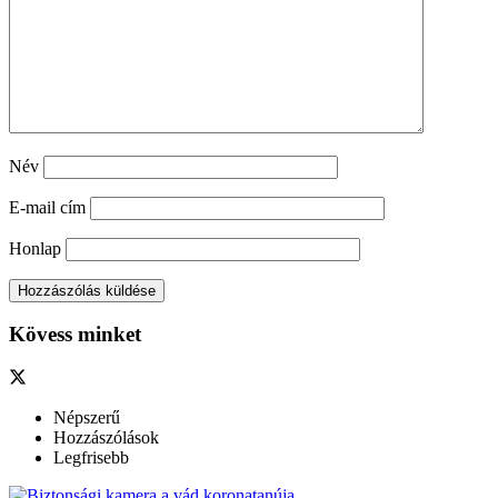
Név
E-mail cím
Honlap
Kövess minket
Népszerű
Hozzászólások
Legfrisebb