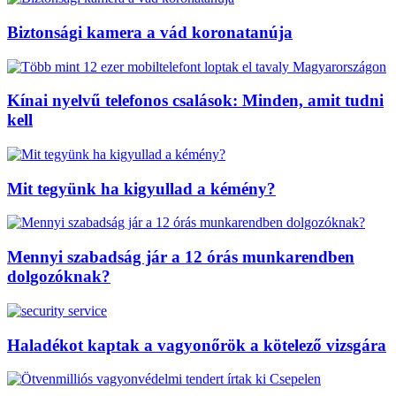
Biztonsági kamera a vád koronatanúja
Kínai nyelvű telefonos csalások: Minden, amit tudni
kell
Mit tegyünk ha kigyullad a kémény?
Mennyi szabadság jár a 12 órás munkarendben
dolgozóknak?
Haladékot kaptak a vagyonőrök a kötelező vizsgára