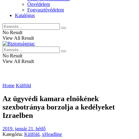
Önvédelem
Fogyasztóvédelem
Katalógus
No Result
View All Result
No Result
View All Result
Home
Külföld
Az ügyvédi kamara elnökének
szexbotránya borzolja a kedélyeket
Izraelben
2019. január 21. hétfő
Kategória:
Külföld
,
xHeadline