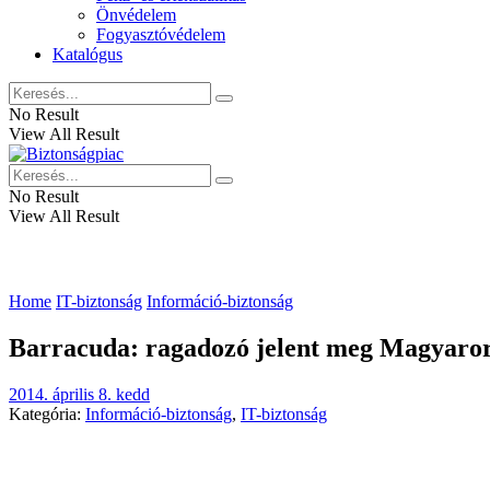
Önvédelem
Fogyasztóvédelem
Katalógus
No Result
View All Result
No Result
View All Result
Home
IT-biztonság
Információ-biztonság
Barracuda: ragadozó jelent meg Magyaro
2014. április 8. kedd
Kategória:
Információ-biztonság
,
IT-biztonság