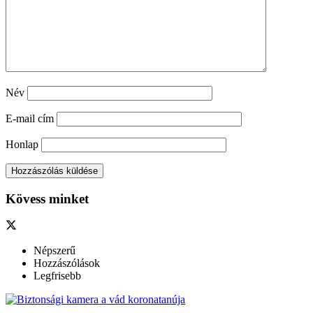
Név
E-mail cím
Honlap
Kövess minket
Népszerű
Hozzászólások
Legfrisebb