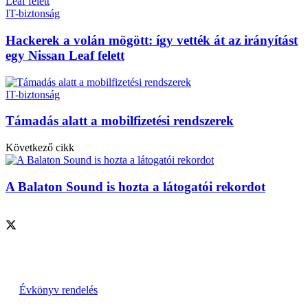
IT-biztonság
Hackerek a volán mögött: így vették át az irányítást
egy Nissan Leaf felett
IT-biztonság
Támadás alatt a mobilfizetési rendszerek
Következő cikk
A Balaton Sound is hozta a látogatói rekordot
Szolgáltatásaink
Évkönyv rendelés