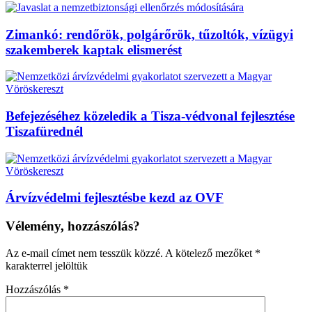
Zimankó: rendőrök, polgárőrök, tűzoltók, vízügyi
szakemberek kaptak elismerést
Befejezéséhez közeledik a Tisza-védvonal fejlesztése
Tiszafürednél
Árvízvédelmi fejlesztésbe kezd az OVF
Vélemény, hozzászólás?
Az e-mail címet nem tesszük közzé.
A kötelező mezőket
*
karakterrel jelöltük
Hozzászólás
*