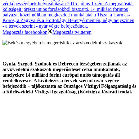
Megosztás facebookon
Megosztás twitteren
Gyula, Szeged, Szolnok és Debrecen térségében zajlanak az
árvízvédelmi szakaszok megerősítését célzó munkálatok,
amelyekre 14 milliárd forint európai uniós támogatás áll
rendelkezésre. A kivitelezés a tervek szerint nyár végére
befejeződik – tájékoztatta az Országos Vízügyi Főigazgatóság és
a Körös-vidéki Vízügyi Igazgatóság (Kövizig) a távirati irodát.