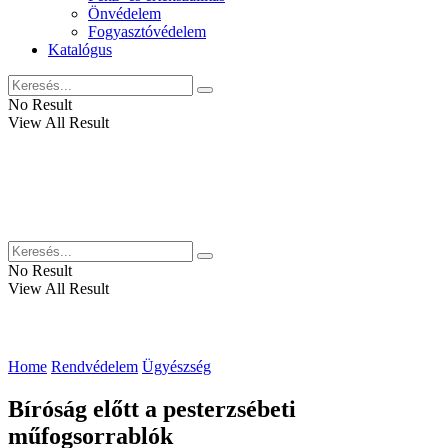
Önvédelem
Fogyasztóvédelem
Katalógus
No Result
View All Result
No Result
View All Result
Home
Rendvédelem
Ügyészség
Bíróság előtt a pesterzsébeti
műfogsorrablók