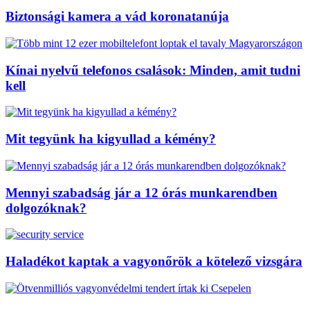
Biztonsági kamera a vád koronatanúja
Kínai nyelvű telefonos csalások: Minden, amit tudni
kell
Mit tegyünk ha kigyullad a kémény?
Mennyi szabadság jár a 12 órás munkarendben
dolgozóknak?
Haladékot kaptak a vagyonőrök a kötelező vizsgára