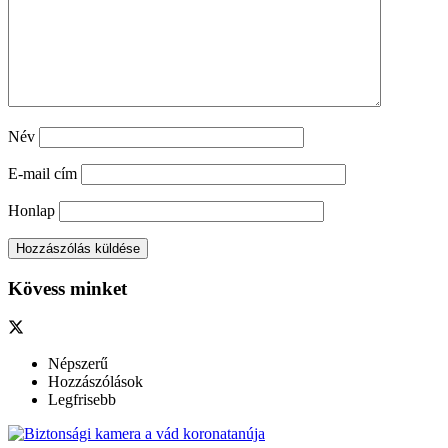
Név
E-mail cím
Honlap
Kövess minket
Népszerű
Hozzászólások
Legfrisebb