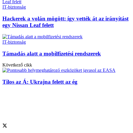
IT-biztonság
Hackerek a volán mögött: így vették át az irányítást
egy Nissan Leaf felett
IT-biztonság
Támadás alatt a mobilfizetési rendszerek
Következő cikk
Tilos az Á: Ukrajna felett az ég