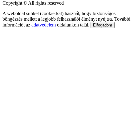
Copyright © All rights reserved
A weboldal sütiket (cookie-kat) használ, hogy biztonságos
böngészés mellett a legjobb felhasználói élményt nyújtsa. További
információt az
adatvédelem
oldalunkon talál.
Elfogadom