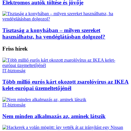
Elektromos autók töltése és jövője
Tisztaság a konyhában – milyen szereket
használhatsz, ha vendéglátásban dolgozol?
Friss hírek
IT-biztonság
Több millió eurós kárt okozott zsarolóvírus az IKEA
kelet-európai üzemeltetőjénél
IT-biztonság
Nem minden alkalmazás az, aminek látszik