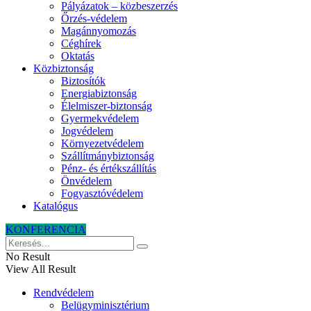
Pályázatok – közbeszerzés
Őrzés-védelem
Magánnyomozás
Céghírek
Oktatás
Közbiztonság
Biztosítók
Energiabiztonság
Élelmiszer-biztonság
Gyermekvédelem
Jogvédelem
Környezetvédelem
Szállítmánybiztonság
Pénz- és értékszállítás
Önvédelem
Fogyasztóvédelem
Katalógus
KONFERENCIA
No Result
View All Result
Rendvédelem
Belügyminisztérium