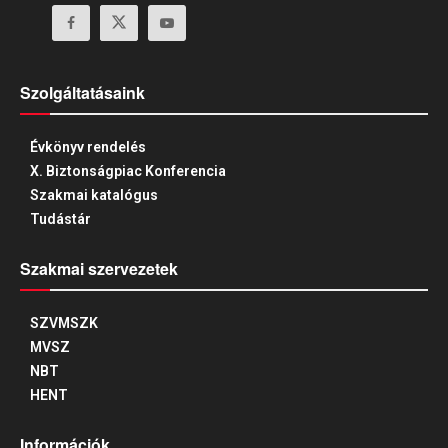
Szolgáltatásaink
Évkönyv rendelés
X. Biztonságpiac Konferencia
Szakmai katalógus
Tudástár
Szakmai szervezetek
SZVMSZK
MVSZ
NBT
HENT
Információk