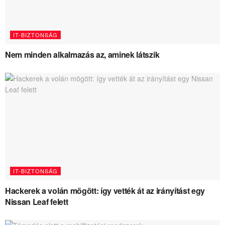
IT-BIZTONSÁG
Nem minden alkalmazás az, aminek látszik
IT-BIZTONSÁG
Hackerek a volán mögött: így vették át az irányítást egy
Nissan Leaf felett