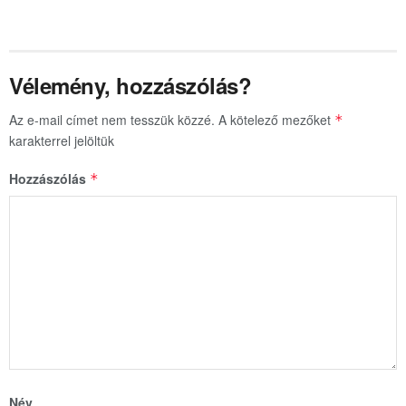
Vélemény, hozzászólás?
Az e-mail címet nem tesszük közzé.
A kötelező mezőket
*
karakterrel jelöltük
Hozzászólás
*
Név