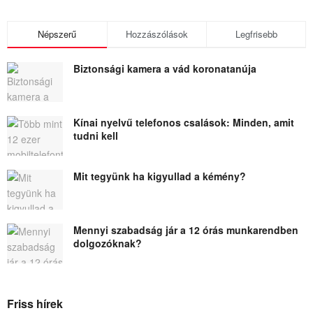
Népszerű
Hozzászólások
Legfrisebb
Biztonsági kamera a vád koronatanúja
Kínai nyelvű telefonos csalások: Minden, amit
tudni kell
Mit tegyünk ha kigyullad a kémény?
Mennyi szabadság jár a 12 órás munkarendben
dolgozóknak?
Friss hírek