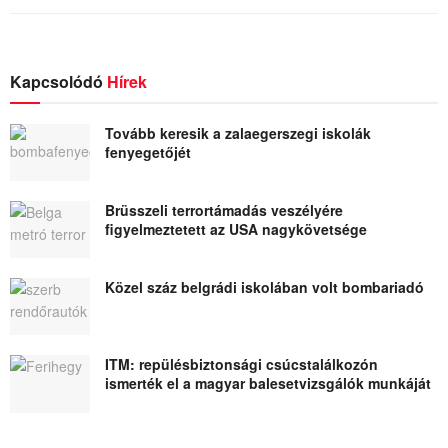
Kapcsolódó
Hírek
Tovább keresik a zalaegerszegi iskolák
fenyegetőjét
Brüsszeli terrortámadás veszélyére
figyelmeztetett az USA nagykövetsége
Közel száz belgrádi iskolában volt bombariadó
ITM: repülésbiztonsági csúcstalálkozón
ismerték el a magyar balesetvizsgálók munkáját