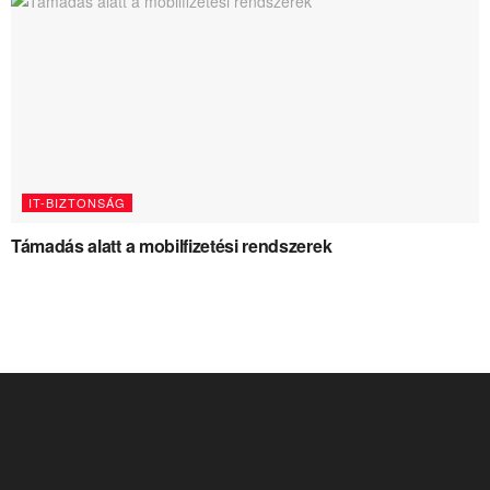
IT-BIZTONSÁG
Támadás alatt a mobilfizetési rendszerek