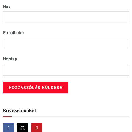
Név
E-mail cím
Honlap
Kövess minket