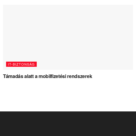
IT-BIZTONSÁG
Támadás alatt a mobilfizetési rendszerek