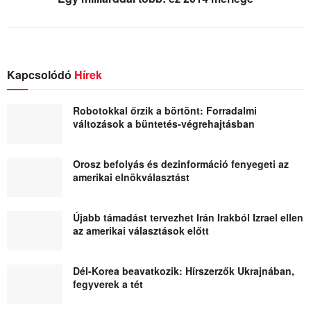
Kapcsolódó
Hírek
Robotokkal őrzik a börtönt: Forradalmi
változások a büntetés-végrehajtásban
Orosz befolyás és dezinformáció fenyegeti az
amerikai elnökválasztást
Újabb támadást tervezhet Irán Irakból Izrael ellen
az amerikai választások előtt
Dél-Korea beavatkozik: Hírszerzők Ukrajnában,
fegyverek a tét