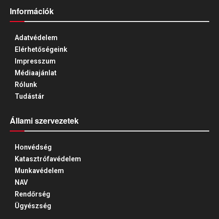
Információk
Adatvédelem
Elérhetőségeink
Impresszum
Médiaajánlat
Rólunk
Tudástár
Állami szervezetek
Honvédség
Katasztrófavédelem
Munkavédelem
NAV
Rendőrség
Ügyészség