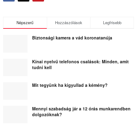
Népszerű
Hozzászólások
Legfrisebb
Biztonsági kamera a vád koronatanúja
Kínai nyelvű telefonos csalások: Minden, amit
tudni kell
Mit tegyünk ha kigyullad a kémény?
Mennyi szabadság jár a 12 órás munkarendben
dolgozóknak?