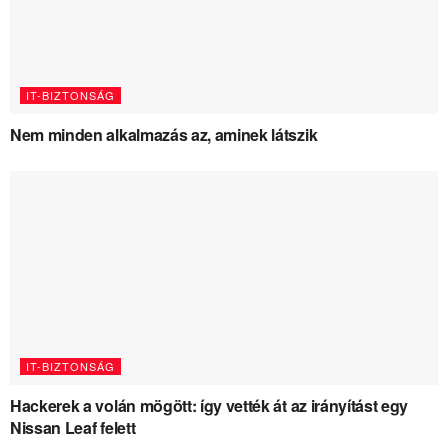
IT-BIZTONSÁG
Nem minden alkalmazás az, aminek látszik
IT-BIZTONSÁG
Hackerek a volán mögött: így vették át az irányítást egy
Nissan Leaf felett