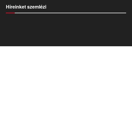
Híreinket szemlézi