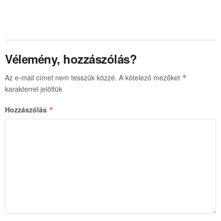
Vélemény, hozzászólás?
Az e-mail címet nem tesszük közzé.
A kötelező mezőket
*
karakterrel jelöltük
Hozzászólás
*