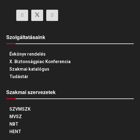
Szolgáltatásaink
Évkönyv rendelés
X. Biztonságpiac Konferencia
Szakmai katalógus
Tudástár
Szakmai szervezetek
SZVMSZK
MVSZ
NBT
HENT