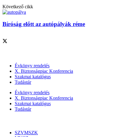
Következő cikk
Bíróság előtt az autópályák réme
Szolgáltatásaink
Évkönyv rendelés
X. Biztonságpiac Konferencia
Szakmai katalógus
Tudástár
Évkönyv rendelés
X. Biztonságpiac Konferencia
Szakmai katalógus
Tudástár
Szakmai szervezetek
SZVMSZK