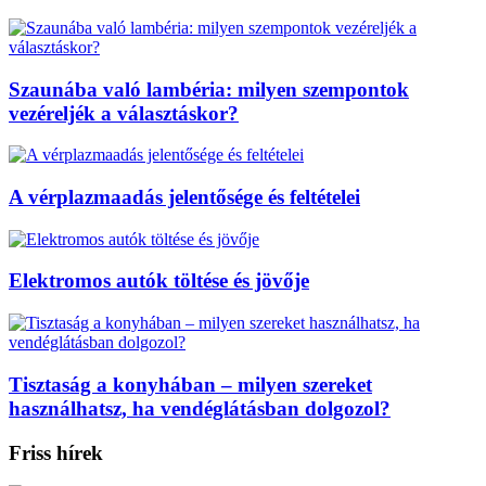
Szaunába való lambéria: milyen szempontok
vezéreljék a választáskor?
A vérplazmaadás jelentősége és feltételei
Elektromos autók töltése és jövője
Tisztaság a konyhában – milyen szereket
használhatsz, ha vendéglátásban dolgozol?
Friss hírek