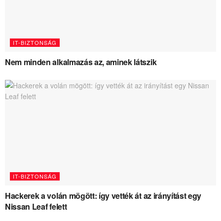
IT-BIZTONSÁG
Nem minden alkalmazás az, aminek látszik
IT-BIZTONSÁG
Hackerek a volán mögött: így vették át az irányítást egy
Nissan Leaf felett