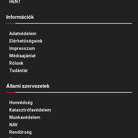
HENT
Információk
Adatvédelem
Elérhetőségeink
Impresszum
Médiaajánlat
Rólunk
Tudástár
Állami szervezetek
Honvédség
Katasztrófavédelem
Munkavédelem
NAV
Rendőrség