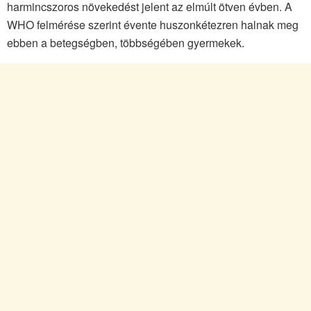
harmincszoros növekedést jelent az elmúlt ötven évben. A
WHO felmérése szerint évente huszonkétezren halnak meg
ebben a betegségben, többségében gyermekek.