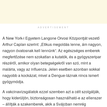
ADVERTISEMENT
A New York-i Egyetem Langone Orvosi Központját vezető
Arthur Caplan szerint: „Etikus megoldás lenne, ám nagyon,
nagyon óvatosnak kell lennünk”. Az egészséges emberek
megfertőzése nem szokatlan a kutatók, és a gyógyszeripar
részéről, amikor olyan betegségekről van szó, mint a
malária, vagy az influenza. Jelen esetben azonban sokkal
nagyobb a kockázat, mivel a Dengue-láznak nincs ismert
gyógymódja.
A vakcinavizsgálatok ezzel szemben azt a célt szolgálják,
hogy kiderüljön, biztonságosan használható-e az ellenszer
– állítják a szakemberek, akik a Svájcban nemrég