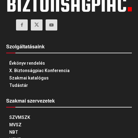
Szolgáltatásaink
Évkönyv rendelés
X. Biztonságpiac Konferencia
Szakmai katalógus
Tudástár
Szakmai szervezetek
SZVMSZK
MVSZ
NBT