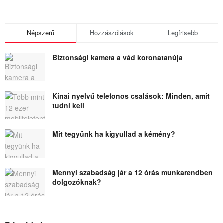
Népszerű
Hozzászólások
Legfrisebb
Biztonsági kamera a vád koronatanúja
Kínai nyelvű telefonos csalások: Minden, amit
tudni kell
Mit tegyünk ha kigyullad a kémény?
Mennyi szabadság jár a 12 órás munkarendben
dolgozóknak?