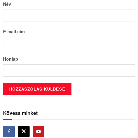
Név
E-mail cím
Honlap
Kövess minket