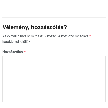
Vélemény, hozzászólás?
Az e-mail címet nem tesszük közzé.
A kötelező mezőket
*
karakterrel jelöltük
Hozzászólás
*