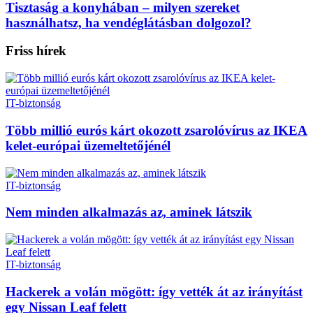
Tisztaság a konyhában – milyen szereket
használhatsz, ha vendéglátásban dolgozol?
Friss hírek
IT-biztonság
Több millió eurós kárt okozott zsarolóvírus az IKEA
kelet-európai üzemeltetőjénél
IT-biztonság
Nem minden alkalmazás az, aminek látszik
IT-biztonság
Hackerek a volán mögött: így vették át az irányítást
egy Nissan Leaf felett