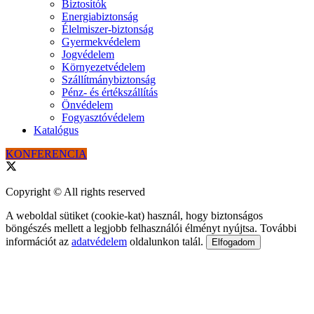
Biztosítók
Energiabiztonság
Élelmiszer-biztonság
Gyermekvédelem
Jogvédelem
Környezetvédelem
Szállítmánybiztonság
Pénz- és értékszállítás
Önvédelem
Fogyasztóvédelem
Katalógus
KONFERENCIA
Copyright © All rights reserved
A weboldal sütiket (cookie-kat) használ, hogy biztonságos
böngészés mellett a legjobb felhasználói élményt nyújtsa. További
információt az
adatvédelem
oldalunkon talál.
Elfogadom