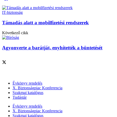
IT-biztonság
Támadás alatt a mobilfizetési rendszerek
Következő cikk
Agyonverte a barátját, enyhítették a büntetését
Szolgáltatásaink
Évkönyv rendelés
X. Biztonságpiac Konferencia
Szakmai katalógus
Tudástár
Évkönyv rendelés
X. Biztonságpiac Konferencia
Szakmai katalógus