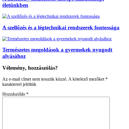
életünkben
A szellőzés és a légtechnikai rendszerek fontossága
Természetes megoldások a gyermekek nyugodt
alvásához
Vélemény, hozzászólás?
Az e-mail címet nem tesszük közzé.
A kötelező mezőket
*
karakterrel jelöltük
Hozzászólás
*