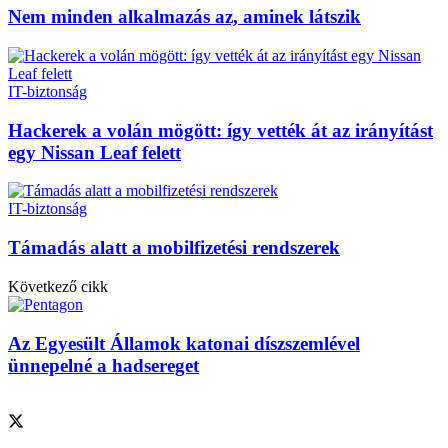
Nem minden alkalmazás az, aminek látszik
IT-biztonság
Hackerek a volán mögött: így vették át az irányítást
egy Nissan Leaf felett
IT-biztonság
Támadás alatt a mobilfizetési rendszerek
Következő cikk
Az Egyesült Államok katonai díszszemlével
ünnepelné a hadsereget