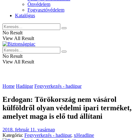
Önvédelem
Fogyasztóvédelem
Katalógus
No Result
View All Result
No Result
View All Result
Home
Hadiipar
Fegyverkezés - hadiipar
Erdogan: Törökország nem vásárol
külföldről olyan védelmi ipari terméket,
amelyet maga is elő tud állítani
2018. február 11. vasárnap
Kategória:
Fegyverkezés - hadiipar
,
xHeadline