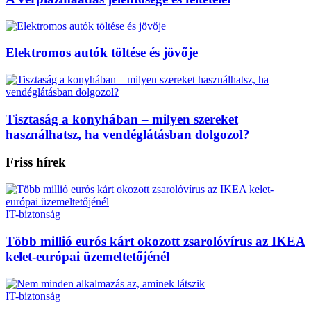
Elektromos autók töltése és jövője
Tisztaság a konyhában – milyen szereket
használhatsz, ha vendéglátásban dolgozol?
Friss hírek
IT-biztonság
Több millió eurós kárt okozott zsarolóvírus az IKEA
kelet-európai üzemeltetőjénél
IT-biztonság