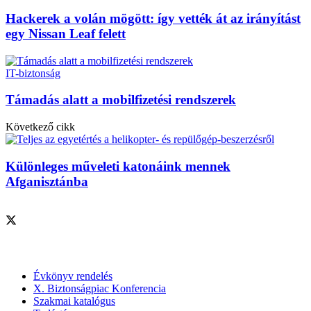
Hackerek a volán mögött: így vették át az irányítást
egy Nissan Leaf felett
IT-biztonság
Támadás alatt a mobilfizetési rendszerek
Következő cikk
Különleges műveleti katonáink mennek
Afganisztánba
Szolgáltatásaink
Évkönyv rendelés
X. Biztonságpiac Konferencia
Szakmai katalógus