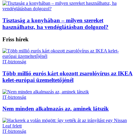
Tisztaság a konyhában – milyen szereket
használhatsz, ha vendéglátásban dolgozol?
Friss hírek
IT-biztonság
Több millió eurós kárt okozott zsarolóvírus az IKEA
kelet-európai üzemeltetőjénél
IT-biztonság
Nem minden alkalmazás az, aminek látszik
IT-biztonság