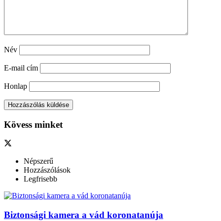
Név
E-mail cím
Honlap
Kövess minket
Népszerű
Hozzászólások
Legfrisebb
Biztonsági kamera a vád koronatanúja