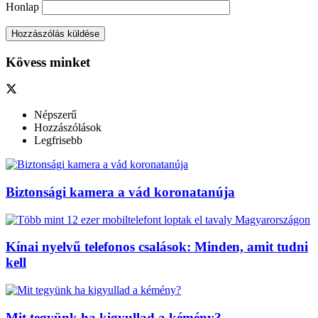
Honlap
Kövess minket
Népszerű
Hozzászólások
Legfrisebb
Biztonsági kamera a vád koronatanúja
Kínai nyelvű telefonos csalások: Minden, amit tudni
kell
Mit tegyünk ha kigyullad a kémény?