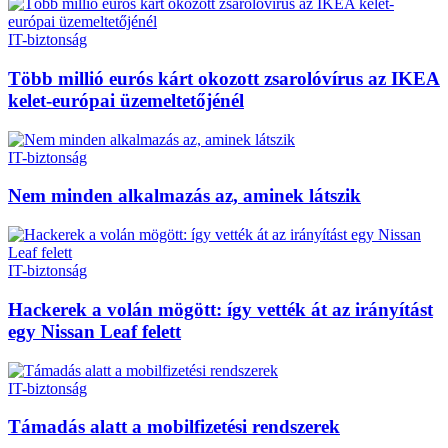
IT-biztonság
Több millió eurós kárt okozott zsarolóvírus az IKEA
kelet-európai üzemeltetőjénél
IT-biztonság
Nem minden alkalmazás az, aminek látszik
IT-biztonság
Hackerek a volán mögött: így vették át az irányítást
egy Nissan Leaf felett
IT-biztonság
Támadás alatt a mobilfizetési rendszerek