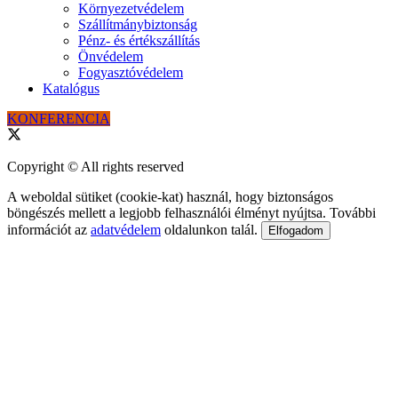
Környezetvédelem
Szállítmánybiztonság
Pénz- és értékszállítás
Önvédelem
Fogyasztóvédelem
Katalógus
KONFERENCIA
Copyright © All rights reserved
A weboldal sütiket (cookie-kat) használ, hogy biztonságos
böngészés mellett a legjobb felhasználói élményt nyújtsa. További
információt az
adatvédelem
oldalunkon talál.
Elfogadom