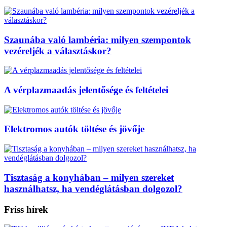
Szaunába való lambéria: milyen szempontok
vezéreljék a választáskor?
A vérplazmaadás jelentősége és feltételei
Elektromos autók töltése és jövője
Tisztaság a konyhában – milyen szereket
használhatsz, ha vendéglátásban dolgozol?
Friss hírek