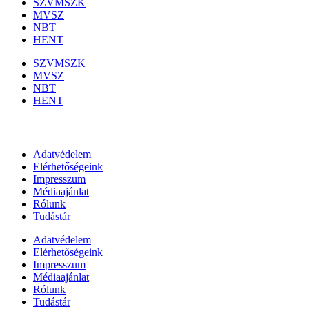
SZVMSZK
MVSZ
NBT
HENT
SZVMSZK
MVSZ
NBT
HENT
Információk
Adatvédelem
Elérhetőségeink
Impresszum
Médiaajánlat
Rólunk
Tudástár
Adatvédelem
Elérhetőségeink
Impresszum
Médiaajánlat
Rólunk
Tudástár