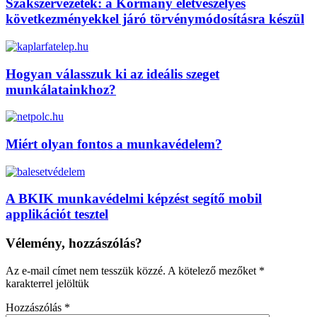
Szakszervezetek: a Kormány életveszélyes
következményekkel járó törvénymódosításra készül
Hogyan válasszuk ki az ideális szeget
munkálatainkhoz?
Miért olyan fontos a munkavédelem?
A BKIK munkavédelmi képzést segítő mobil
applikációt tesztel
Vélemény, hozzászólás?
Az e-mail címet nem tesszük közzé.
A kötelező mezőket
*
karakterrel jelöltük
Hozzászólás
*