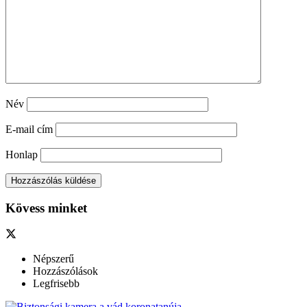
Név
E-mail cím
Honlap
Kövess minket
Népszerű
Hozzászólások
Legfrisebb