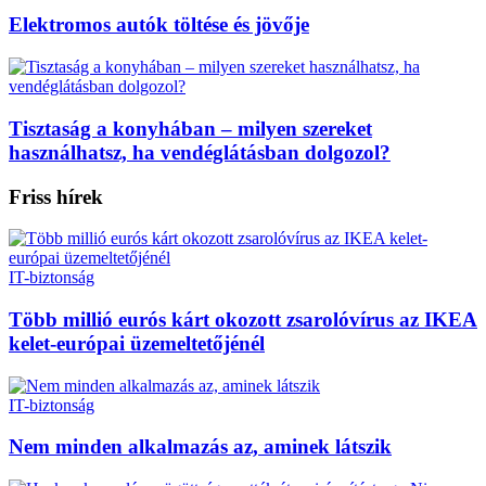
Elektromos autók töltése és jövője
Tisztaság a konyhában – milyen szereket
használhatsz, ha vendéglátásban dolgozol?
Friss hírek
IT-biztonság
Több millió eurós kárt okozott zsarolóvírus az IKEA
kelet-európai üzemeltetőjénél
IT-biztonság
Nem minden alkalmazás az, aminek látszik