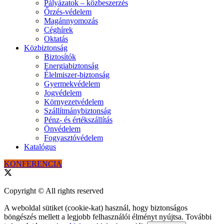
Pályázatok – közbeszerzés
Őrzés-védelem
Magánnyomozás
Céghírek
Oktatás
Közbiztonság
Biztosítók
Energiabiztonság
Élelmiszer-biztonság
Gyermekvédelem
Jogvédelem
Környezetvédelem
Szállítmánybiztonság
Pénz- és értékszállítás
Önvédelem
Fogyasztóvédelem
Katalógus
KONFERENCIA
Copyright © All rights reserved
A weboldal sütiket (cookie-kat) használ, hogy biztonságos
böngészés mellett a legjobb felhasználói élményt nyújtsa. További