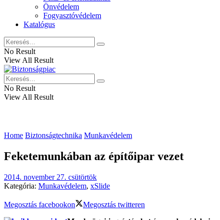
Önvédelem
Fogyasztóvédelem
Katalógus
No Result
View All Result
No Result
View All Result
Home
Biztonságtechnika
Munkavédelem
Feketemunkában az építőipar vezet
2014. november 27. csütörtök
Kategória:
Munkavédelem
,
xSlide
Megosztás facebookon
Megosztás twitteren