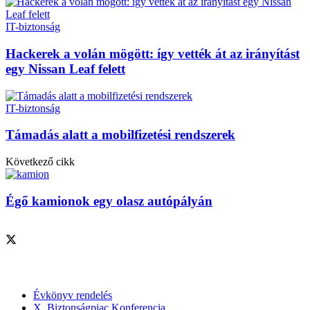
IT-biztonság
Hackerek a volán mögött: így vették át az irányítást
egy Nissan Leaf felett
IT-biztonság
Támadás alatt a mobilfizetési rendszerek
Következő cikk
Égő kamionok egy olasz autópályán
Szolgáltatásaink
Évkönyv rendelés
X. Biztonságpiac Konferencia