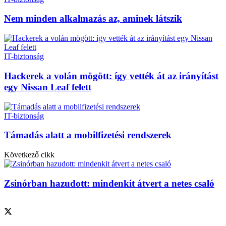
Nem minden alkalmazás az, aminek látszik
IT-biztonság
Hackerek a volán mögött: így vették át az irányítást
egy Nissan Leaf felett
IT-biztonság
Támadás alatt a mobilfizetési rendszerek
Következő cikk
Zsinórban hazudott: mindenkit átvert a netes csaló