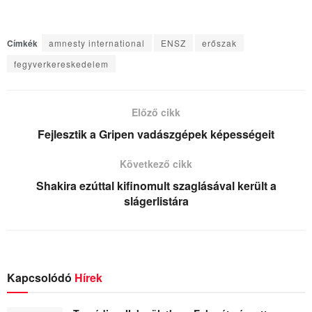
Címkék
amnesty international
ENSZ
erőszak
fegyverkereskedelem
Előző cikk
Fejlesztik a Gripen vadászgépek képességeit
Következő cikk
Shakira ezúttal kifinomult szaglásával került a
slágerlistára
Kapcsolódó
Hírek