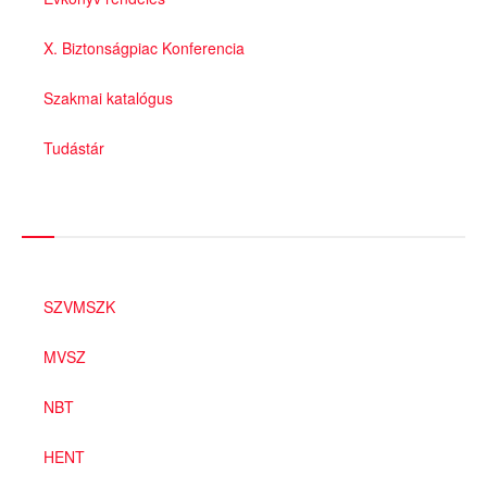
X. Biztonságpiac Konferencia
Szakmai katalógus
Tudástár
Szakmai szervezetek
SZVMSZK
MVSZ
NBT
HENT