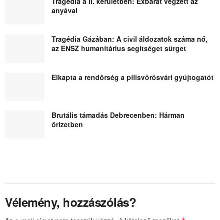
Tragédia a II. kerületben: Exbarát végzett az
anyával
Tragédia Gázában: A civil áldozatok száma nő,
az ENSZ humanitárius segítséget sürget
Elkapta a rendőrség a pilisvörösvári gyújtogatót
Brutális támadás Debrecenben: Hárman
őrizetben
Vélemény, hozzászólás?