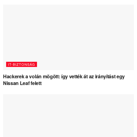
IT-BIZTONSÁG
Hackerek a volán mögött: így vették át az irányítást egy
Nissan Leaf felett