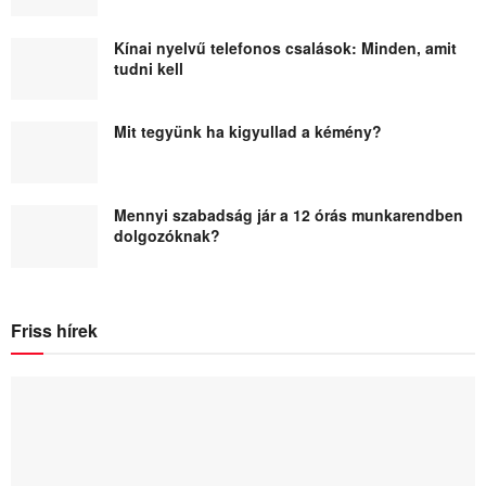
Kínai nyelvű telefonos csalások: Minden, amit
tudni kell
Mit tegyünk ha kigyullad a kémény?
Mennyi szabadság jár a 12 órás munkarendben
dolgozóknak?
Friss hírek