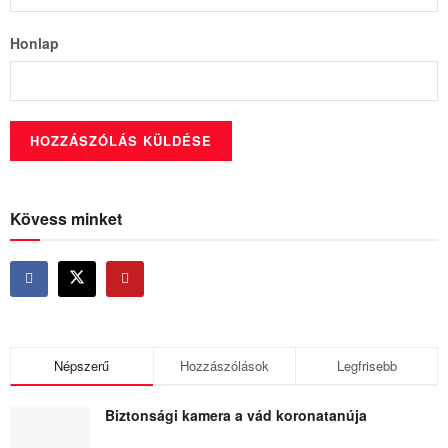
Honlap
Kövess minket
Népszerű
Hozzászólások
Legfrisebb
Biztonsági kamera a vád koronatanúja