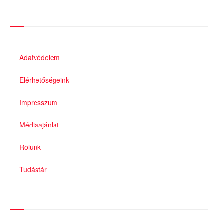
Információk
Adatvédelem
Elérhetőségeink
Impresszum
Médiaajánlat
Rólunk
Tudástár
Állami szervezetek