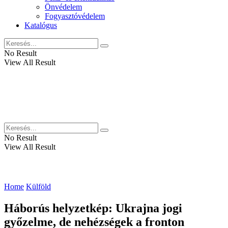
Önvédelem
Fogyasztóvédelem
Katalógus
No Result
View All Result
No Result
View All Result
Home
Külföld
Háborús helyzetkép: Ukrajna jogi
győzelme, de nehézségek a fronton