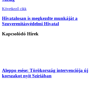
Következő cikk
Hivatalosan is megkezdte munkáját a
Szuverenitásvédelmi Hivatal
Kapcsolódó
Hírek
Aleppo esése: Törökország intervenciója új
korszakot nyit Szíriában