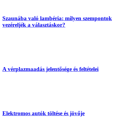
Szaunába való lambéria: milyen szempontok
vezéreljék a választáskor?
A vérplazmaadás jelentősége és feltételei
Elektromos autók töltése és jövője