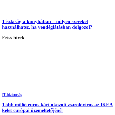
Tisztaság a konyhában – milyen szereket
használhatsz, ha vendéglátásban dolgozol?
Friss hírek
IT-biztonság
Több millió eurós kárt okozott zsarolóvírus az IKEA
kelet-európai üzemeltetőjénél