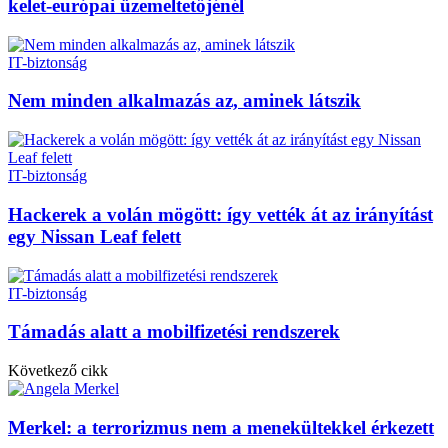
kelet-európai üzemeltetőjénél
IT-biztonság
Nem minden alkalmazás az, aminek látszik
IT-biztonság
Hackerek a volán mögött: így vették át az irányítást
egy Nissan Leaf felett
IT-biztonság
Támadás alatt a mobilfizetési rendszerek
Következő cikk
Merkel: a terrorizmus nem a menekültekkel érkezett