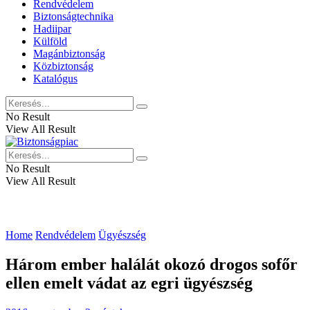
Rendvédelem
Biztonságtechnika
Hadiipar
Külföld
Magánbiztonság
Közbiztonság
Katalógus
No Result
View All Result
No Result
View All Result
Home
Rendvédelem
Ügyészség
Három ember halálát okozó drogos sofőr
ellen emelt vádat az egri ügyészség