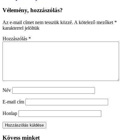
Vélemény, hozzászólás?
Az e-mail címet nem tesszük közzé.
A kötelező mezőket
*
karakterrel jelöltük
Hozzászólás
*
Név
E-mail cím
Honlap
Kövess minket