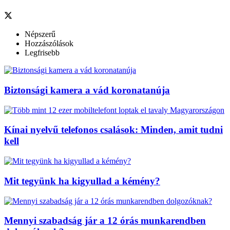
Népszerű
Hozzászólások
Legfrisebb
Biztonsági kamera a vád koronatanúja
Kínai nyelvű telefonos csalások: Minden, amit tudni
kell
Mit tegyünk ha kigyullad a kémény?
Mennyi szabadság jár a 12 órás munkarendben