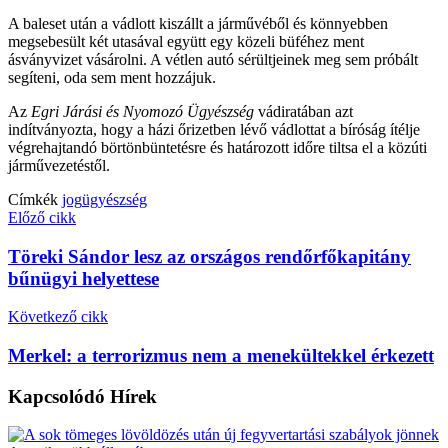
A baleset után a vádlott kiszállt a járművéből és könnyebben
megsebesült két utasával együtt egy közeli büféhez ment
ásványvizet vásárolni. A vétlen autó sérültjeinek meg sem próbált
segíteni, oda sem ment hozzájuk.
Az
Egri Járási és Nyomozó Ügyészség
vádiratában azt
indítványozta, hogy a házi őrizetben lévő vádlottat a bíróság ítélje
végrehajtandó börtönbüntetésre és határozott időre tiltsa el a közúti
járművezetéstől.
Címkék
jog
ügyészség
Előző cikk
Töreki Sándor lesz az országos rendőrfőkapitány
bűnügyi helyettese
Következő cikk
Merkel: a terrorizmus nem a menekültekkel érkezett
Kapcsolódó
Hírek