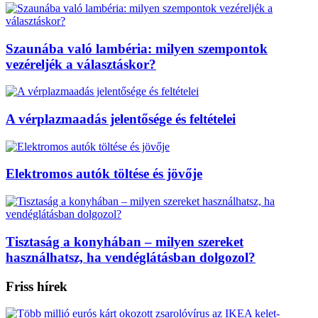
Szaunába való lambéria: milyen szempontok
vezéreljék a választáskor?
A vérplazmaadás jelentősége és feltételei
Elektromos autók töltése és jövője
Tisztaság a konyhában – milyen szereket
használhatsz, ha vendéglátásban dolgozol?
Friss hírek