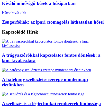
Kiváló minőségű kések a húsiparban
Következő cikk
Zsugorfóliák: az ipari csomagolás láthatatlan hősei
Kapcsolódó
Hírek
A trágyaszórókkal kapcsolatos fontos döntések: a
lánc kiválasztása
A hatékony szellőztetés szerepe mindennapi
életünkben
A szellőzés és a légtechnikai rendszerek fontossága