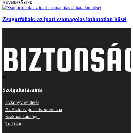
Következő cikk
Zsugorfóliák: az ipari csomagolás láthatatlan hősei
Szolgáltatásaink
Évkönyv rendelés
X. Biztonságpiac Konferencia
Szakmai katalógus
Tudástár