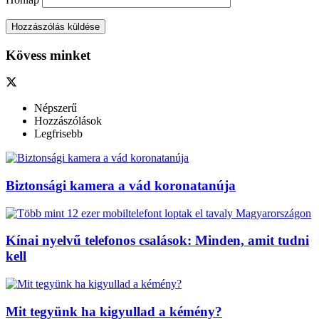
Kövess minket
Népszerű
Hozzászólások
Legfrisebb
Biztonsági kamera a vád koronatanúja
Kínai nyelvű telefonos csalások: Minden, amit tudni
kell
Mit tegyünk ha kigyullad a kémény?