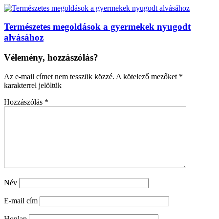
Természetes megoldások a gyermekek nyugodt
alvásához
Vélemény, hozzászólás?
Az e-mail címet nem tesszük közzé.
A kötelező mezőket
*
karakterrel jelöltük
Hozzászólás
*
Név
E-mail cím
Honlap