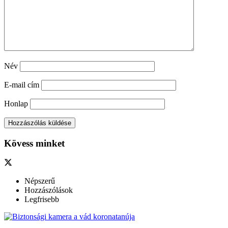
Név
E-mail cím
Honlap
Kövess minket
Népszerű
Hozzászólások
Legfrisebb