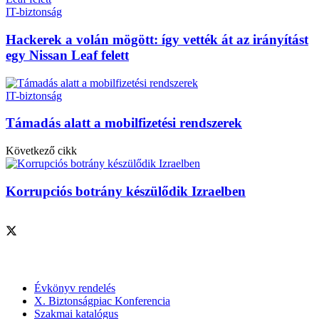
IT-biztonság
Hackerek a volán mögött: így vették át az irányítást
egy Nissan Leaf felett
IT-biztonság
Támadás alatt a mobilfizetési rendszerek
Következő cikk
Korrupciós botrány készülődik Izraelben
Szolgáltatásaink
Évkönyv rendelés
X. Biztonságpiac Konferencia
Szakmai katalógus