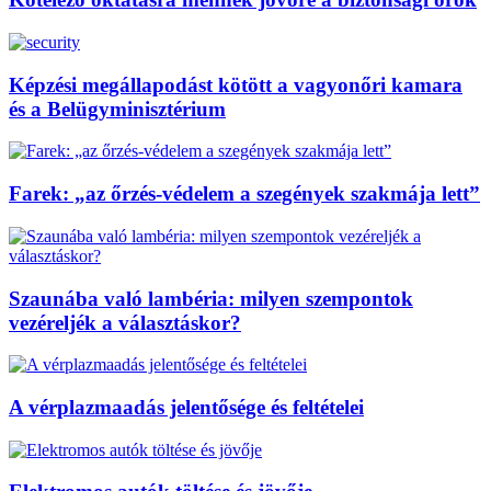
Képzési megállapodást kötött a vagyonőri kamara
és a Belügyminisztérium
Farek: „az őrzés-védelem a szegények szakmája lett”
Szaunába való lambéria: milyen szempontok
vezéreljék a választáskor?
A vérplazmaadás jelentősége és feltételei