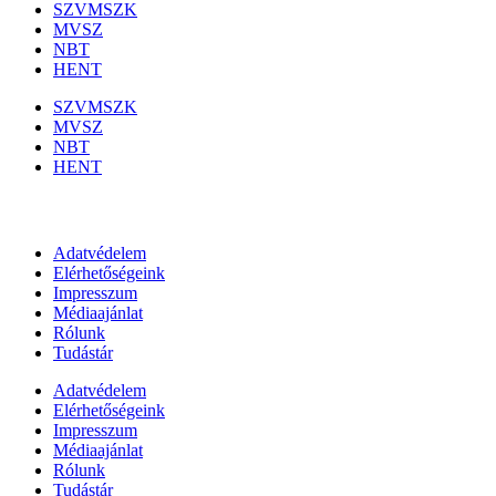
SZVMSZK
MVSZ
NBT
HENT
SZVMSZK
MVSZ
NBT
HENT
Információk
Adatvédelem
Elérhetőségeink
Impresszum
Médiaajánlat
Rólunk
Tudástár
Adatvédelem
Elérhetőségeink
Impresszum
Médiaajánlat
Rólunk
Tudástár