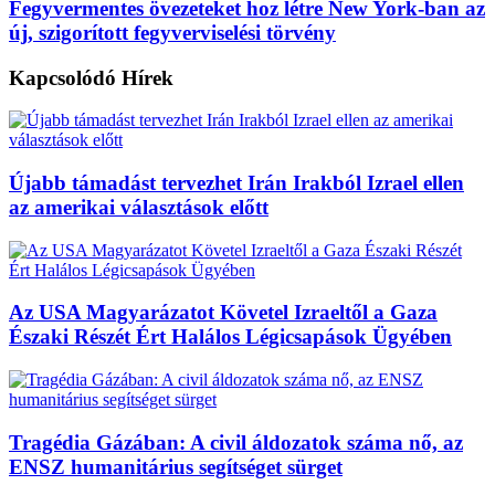
Fegyvermentes övezeteket hoz létre New York-ban az
új, szigorított fegyverviselési törvény
Kapcsolódó
Hírek
Újabb támadást tervezhet Irán Irakból Izrael ellen
az amerikai választások előtt
Az USA Magyarázatot Követel Izraeltől a Gaza
Északi Részét Ért Halálos Légicsapások Ügyében
Tragédia Gázában: A civil áldozatok száma nő, az
ENSZ humanitárius segítséget sürget