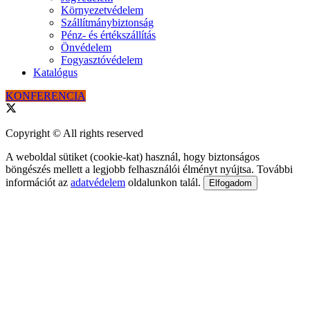
Környezetvédelem
Szállítmánybiztonság
Pénz- és értékszállítás
Önvédelem
Fogyasztóvédelem
Katalógus
KONFERENCIA
Copyright © All rights reserved
A weboldal sütiket (cookie-kat) használ, hogy biztonságos
böngészés mellett a legjobb felhasználói élményt nyújtsa. További
információt az
adatvédelem
oldalunkon talál.
Elfogadom