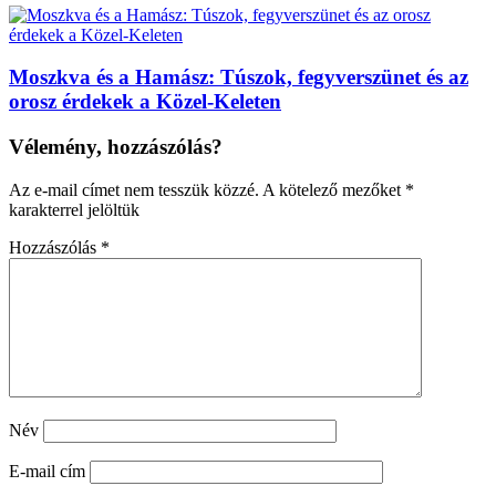
Moszkva és a Hamász: Túszok, fegyverszünet és az
orosz érdekek a Közel-Keleten
Vélemény, hozzászólás?
Az e-mail címet nem tesszük közzé.
A kötelező mezőket
*
karakterrel jelöltük
Hozzászólás
*
Név
E-mail cím