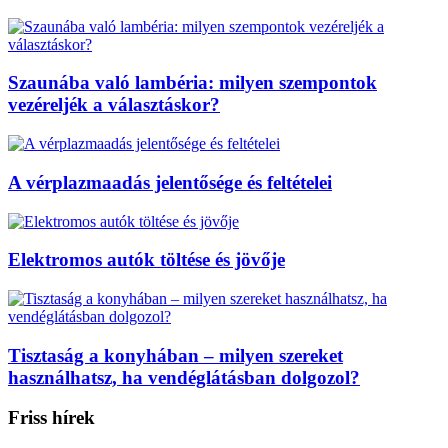
Szaunába való lambéria: milyen szempontok
vezéreljék a választáskor?
A vérplazmaadás jelentősége és feltételei
Elektromos autók töltése és jövője
Tisztaság a konyhában – milyen szereket
használhatsz, ha vendéglátásban dolgozol?
Friss hírek