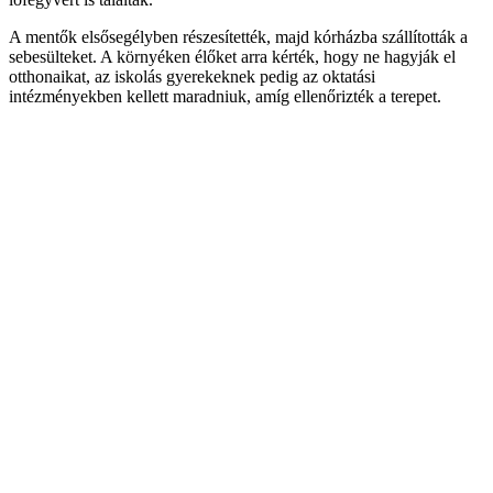
A mentők elsősegélyben részesítették, majd kórházba szállították a
sebesülteket. A környéken élőket arra kérték, hogy ne hagyják el
otthonaikat, az iskolás gyerekeknek pedig az oktatási
intézményekben kellett maradniuk, amíg ellenőrizték a terepet.