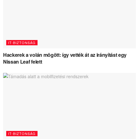
IT-BIZTONSÁG
Hackerek a volán mögött: így vették át az irányítást egy
Nissan Leaf felett
IT-BIZTONSÁG