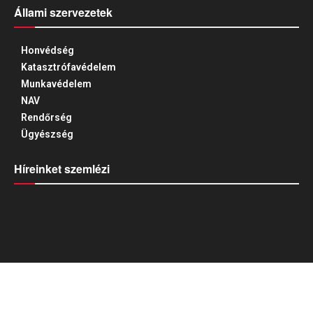
Állami szervezetek
Honvédség
Katasztrófavédelem
Munkavédelem
NAV
Rendőrség
Ügyészség
Híreinket szemlézi