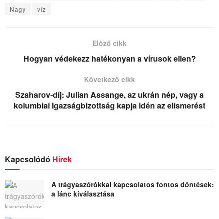
Nagy
víz
Előző cikk
Hogyan védekezz hatékonyan a vírusok ellen?
Következő cikk
Szaharov-díj: Julian Assange, az ukrán nép, vagy a
kolumbiai Igazságbizottság kapja idén az elismerést
Kapcsolódó
Hírek
A trágyaszórókkal kapcsolatos fontos döntések:
a lánc kiválasztása