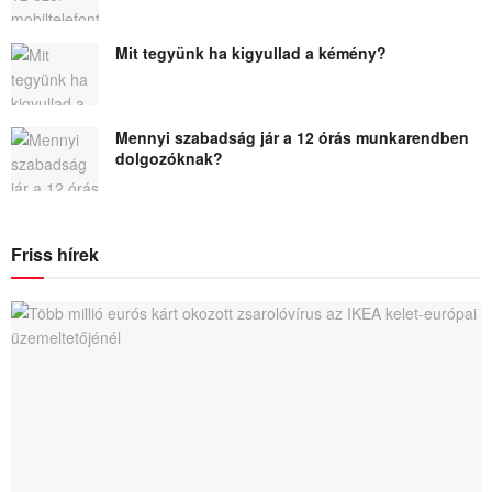
Mit tegyünk ha kigyullad a kémény?
Mennyi szabadság jár a 12 órás munkarendben
dolgozóknak?
Friss hírek