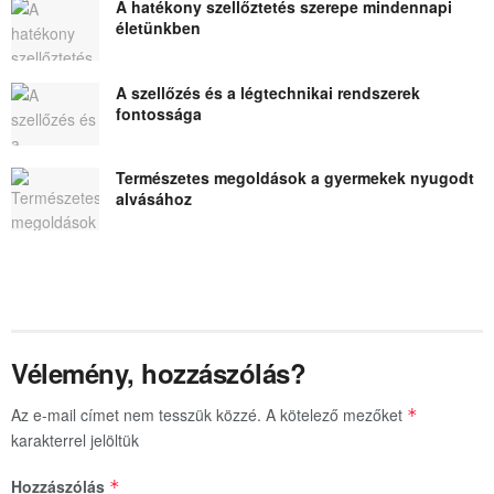
A hatékony szellőztetés szerepe mindennapi
életünkben
A szellőzés és a légtechnikai rendszerek
fontossága
Természetes megoldások a gyermekek nyugodt
alvásához
Vélemény, hozzászólás?
Az e-mail címet nem tesszük közzé.
A kötelező mezőket
*
karakterrel jelöltük
Hozzászólás
*