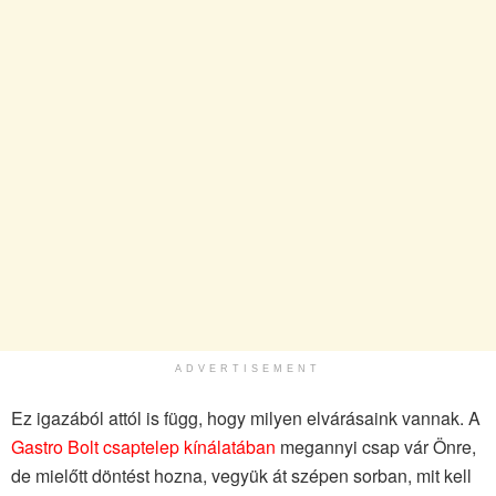
ADVERTISEMENT
Ez igazából attól is függ, hogy milyen elvárásaink vannak. A
Gastro Bolt csaptelep kínálatában
megannyi csap vár Önre,
de mielőtt döntést hozna, vegyük át szépen sorban, mit kell