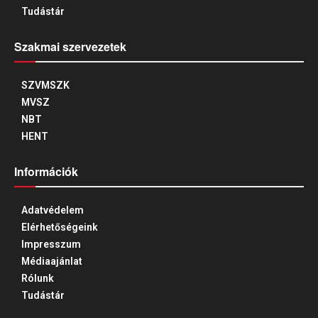
Tudástár
Szakmai szervezetek
SZVMSZK
MVSZ
NBT
HENT
Információk
Adatvédelem
Elérhetőségeink
Impresszum
Médiaajánlat
Rólunk
Tudástár