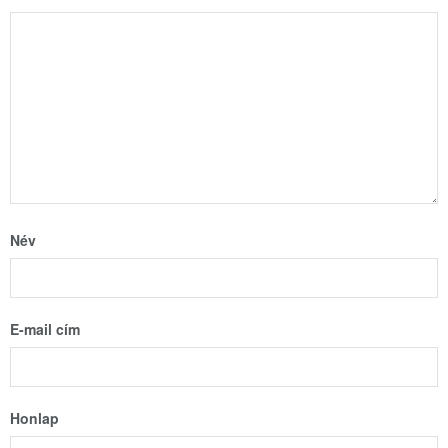
Név
E-mail cím
Honlap