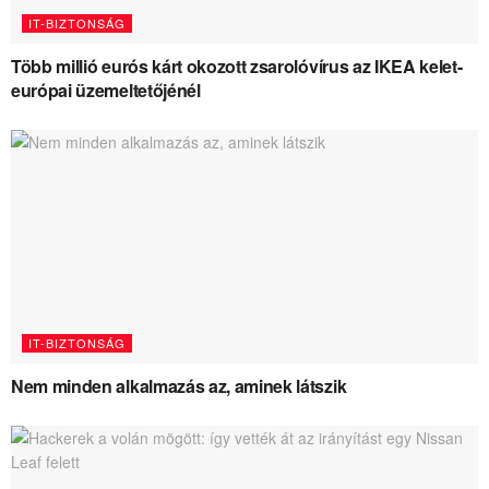
IT-BIZTONSÁG
Több millió eurós kárt okozott zsarolóvírus az IKEA kelet-
európai üzemeltetőjénél
IT-BIZTONSÁG
Nem minden alkalmazás az, aminek látszik