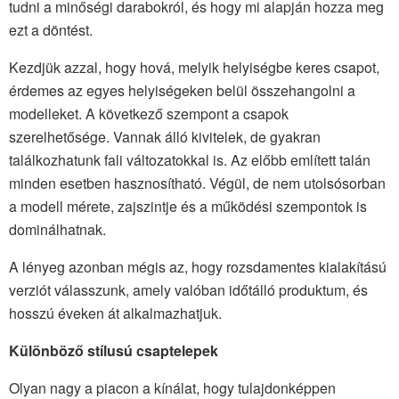
tudni a minőségi darabokról, és hogy mi alapján hozza meg
ezt a döntést.
Kezdjük azzal, hogy hová, melyik helyiségbe keres csapot,
érdemes az egyes helyiségeken belül összehangolni a
modelleket. A következő szempont a csapok
szerelhetősége. Vannak álló kivitelek, de gyakran
találkozhatunk fali változatokkal is. Az előbb említett talán
minden esetben hasznosítható. Végül, de nem utolsósorban
a modell mérete, zajszintje és a működési szempontok is
dominálhatnak.
A lényeg azonban mégis az, hogy rozsdamentes kialakítású
verziót válasszunk, amely valóban időtálló produktum, és
hosszú éveken át alkalmazhatjuk.
Különböző stílusú csaptelepek
Olyan nagy a piacon a kínálat, hogy tulajdonképpen