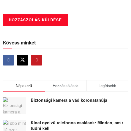
Kövess minket
Népszerű
Hozzászólások
Legfrisebb
Biztonsági kamera a vád koronatanúja
Kínai nyelvű telefonos csalások: Minden, amit
tudni kell