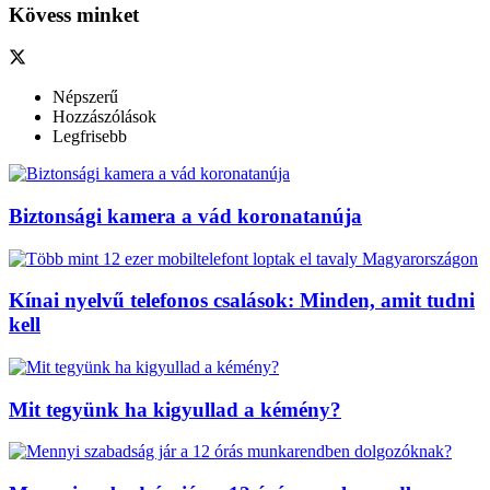
Kövess minket
Népszerű
Hozzászólások
Legfrisebb
Biztonsági kamera a vád koronatanúja
Kínai nyelvű telefonos csalások: Minden, amit tudni
kell
Mit tegyünk ha kigyullad a kémény?