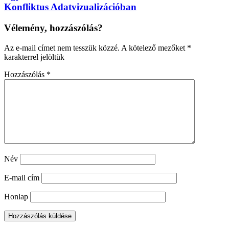
Konfliktus Adatvizualizációban
Vélemény, hozzászólás?
Az e-mail címet nem tesszük közzé.
A kötelező mezőket
*
karakterrel jelöltük
Hozzászólás
*
Név
E-mail cím
Honlap