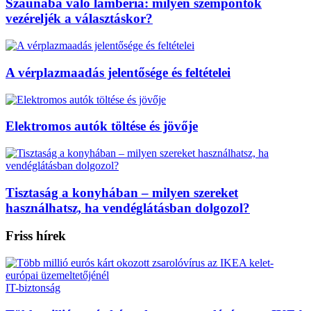
Szaunába való lambéria: milyen szempontok
vezéreljék a választáskor?
A vérplazmaadás jelentősége és feltételei
Elektromos autók töltése és jövője
Tisztaság a konyhában – milyen szereket
használhatsz, ha vendéglátásban dolgozol?
Friss hírek
IT-biztonság