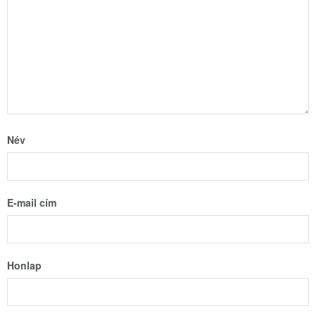
Név
E-mail cím
Honlap