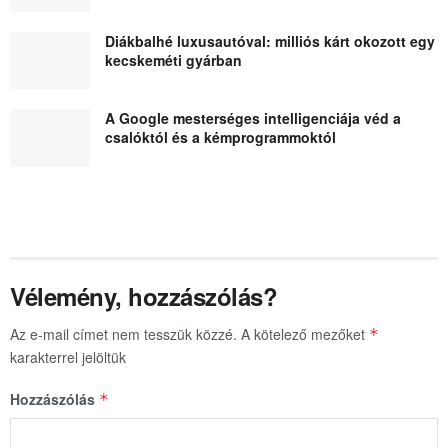
Diákbalhé luxusautóval: milliós kárt okozott egy
kecskeméti gyárban
A Google mesterséges intelligenciája véd a
csalóktól és a kémprogrammoktól
Vélemény, hozzászólás?
Az e-mail címet nem tesszük közzé.
A kötelező mezőket
*
karakterrel jelöltük
Hozzászólás
*