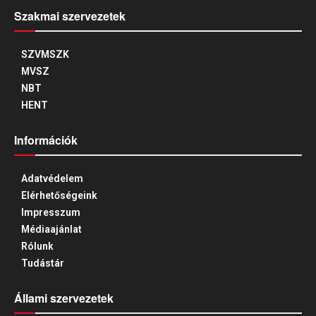
Szakmai szervezetek
SZVMSZK
MVSZ
NBT
HENT
Információk
Adatvédelem
Elérhetőségeink
Impresszum
Médiaajánlat
Rólunk
Tudástár
Állami szervezetek