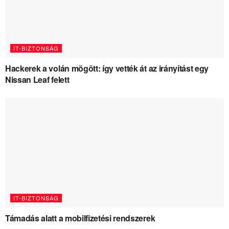
IT-BIZTONSÁG
Hackerek a volán mögött: így vették át az irányítást egy
Nissan Leaf felett
IT-BIZTONSÁG
Támadás alatt a mobilfizetési rendszerek