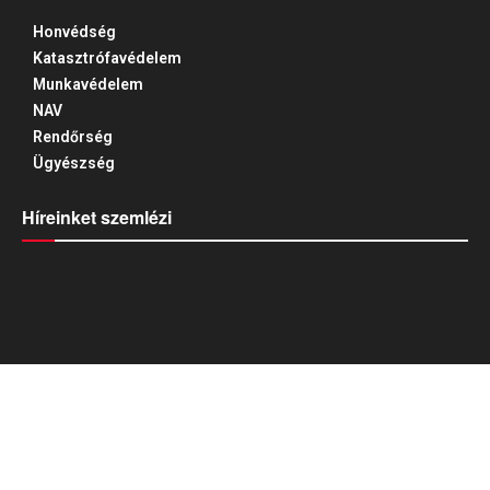
Honvédség
Katasztrófavédelem
Munkavédelem
NAV
Rendőrség
Ügyészség
Híreinket szemlézi