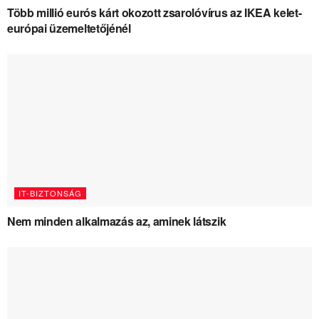
Több millió eurós kárt okozott zsarolóvírus az IKEA kelet-
európai üzemeltetőjénél
IT-BIZTONSÁG
Nem minden alkalmazás az, aminek látszik