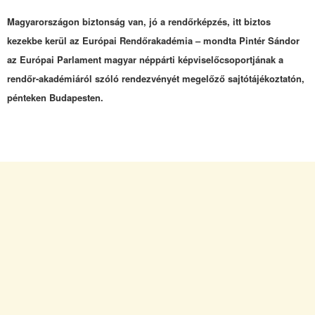
Magyarországon biztonság van, jó a rendőrképzés, itt biztos
kezekbe kerül az Európai Rendőrakadémia – mondta Pintér Sándor
az Európai Parlament magyar néppárti képviselőcsoportjának a
rendőr-akadémiáról szóló rendezvényét megelőző sajtótájékoztatón,
pénteken Budapesten.