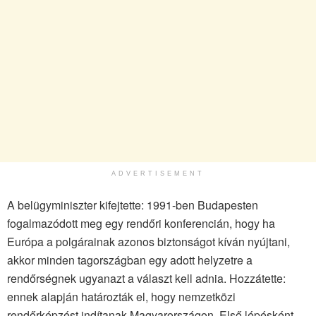
ADVERTISEMENT
A belügyminiszter kifejtette: 1991-ben Budapesten
fogalmazódott meg egy rendőri konferencián, hogy ha
Európa a polgárainak azonos biztonságot kíván nyújtani,
akkor minden tagországban egy adott helyzetre a
rendőrségnek ugyanazt a választ kell adnia. Hozzátette:
ennek alapján határozták el, hogy nemzetközi
rendőrképzést indítanak Magyarországon. Első lépésként