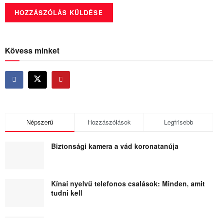
Kövess minket
Népszerű
Hozzászólások
Legfrisebb
Biztonsági kamera a vád koronatanúja
Kínai nyelvű telefonos csalások: Minden, amit
tudni kell