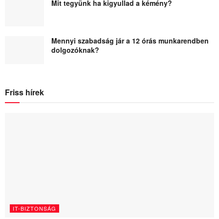
Mit tegyünk ha kigyullad a kémény?
Mennyi szabadság jár a 12 órás munkarendben
dolgozóknak?
Friss hírek
IT-BIZTONSÁG