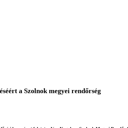
éséért a Szolnok megyei rendőrség