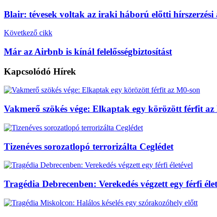
Blair: tévesek voltak az iraki háború előtti hírszerzés
Következő cikk
Már az Airbnb is kínál felelősségbiztosítást
Kapcsolódó
Hírek
Vakmerő szökés vége: Elkaptak egy körözött férfit a
Tizenéves sorozatlopó terrorizálta Ceglédet
Tragédia Debrecenben: Verekedés végzett egy férfi élet