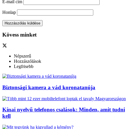
E-mail cím
Honlap
Kövess minket
Népszerű
Hozzászólások
Legfrisebb
Biztonsági kamera a vád koronatanúja
Kínai nyelvű telefonos csalások: Minden, amit tudni
kell