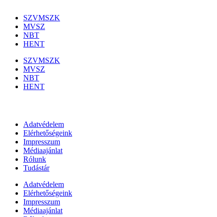
SZVMSZK
MVSZ
NBT
HENT
SZVMSZK
MVSZ
NBT
HENT
Információk
Adatvédelem
Elérhetőségeink
Impresszum
Médiaajánlat
Rólunk
Tudástár
Adatvédelem
Elérhetőségeink
Impresszum
Médiaajánlat