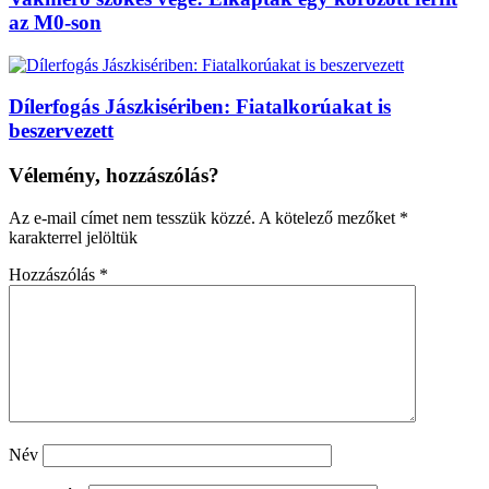
az M0-son
Dílerfogás Jászkisériben: Fiatalkorúakat is
beszervezett
Vélemény, hozzászólás?
Az e-mail címet nem tesszük közzé.
A kötelező mezőket
*
karakterrel jelöltük
Hozzászólás
*
Név