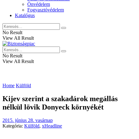
Önvédelem
Fogyasztóvédelem
Katalógus
No Result
View All Result
No Result
View All Result
Home
Külföld
Kijev szerint a szakadárok megállás
nélkül lövik Donyeck környékét
2015. június 28. vasárnap
Kategória:
Külföld
,
xHeadline