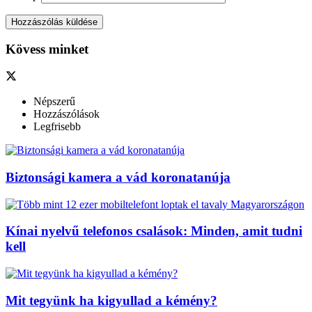
Kövess minket
Népszerű
Hozzászólások
Legfrisebb
Biztonsági kamera a vád koronatanúja
Kínai nyelvű telefonos csalások: Minden, amit tudni
kell
Mit tegyünk ha kigyullad a kémény?