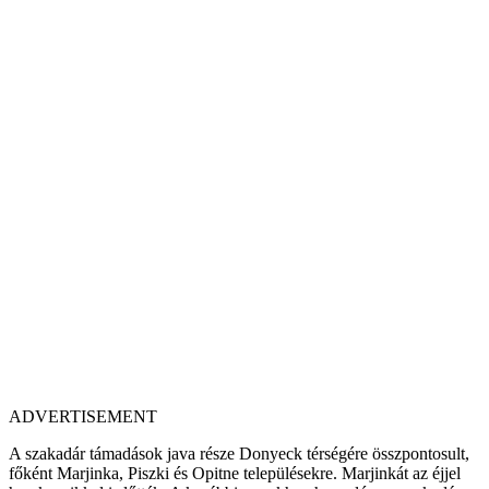
ADVERTISEMENT
A szakadár támadások java része Donyeck térségére összpontosult,
főként Marjinka, Piszki és Opitne településekre. Marjinkát az éjjel