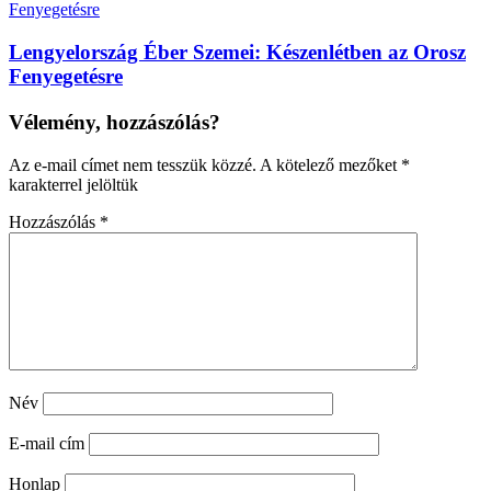
Lengyelország Éber Szemei: Készenlétben az Orosz
Fenyegetésre
Vélemény, hozzászólás?
Az e-mail címet nem tesszük közzé.
A kötelező mezőket
*
karakterrel jelöltük
Hozzászólás
*
Név
E-mail cím
Honlap