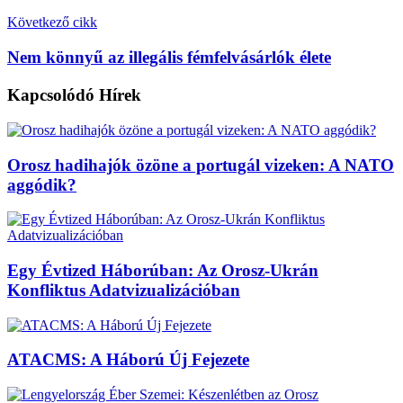
Következő cikk
Nem könnyű az illegális fémfelvásárlók élete
Kapcsolódó
Hírek
Orosz hadihajók özöne a portugál vizeken: A NATO
aggódik?
Egy Évtized Háborúban: Az Orosz-Ukrán
Konfliktus Adatvizualizációban
ATACMS: A Háború Új Fejezete