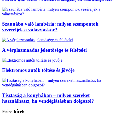
Szaunába való lambéria: milyen szempontok
vezéreljék a választáskor?
A vérplazmaadás jelentősége és feltételei
Elektromos autók töltése és jövője
Tisztaság a konyhában – milyen szereket
használhatsz, ha vendéglátásban dolgozol?
Friss hírek