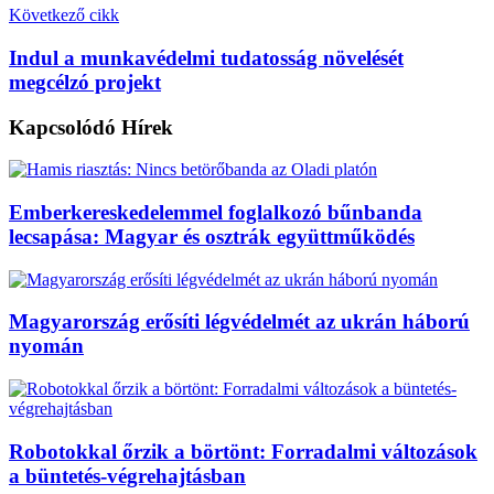
Következő cikk
Indul a munkavédelmi tudatosság növelését
megcélzó projekt
Kapcsolódó
Hírek
Emberkereskedelemmel foglalkozó bűnbanda
lecsapása: Magyar és osztrák együttműködés
Magyarország erősíti légvédelmét az ukrán háború
nyomán
Robotokkal őrzik a börtönt: Forradalmi változások
a büntetés-végrehajtásban