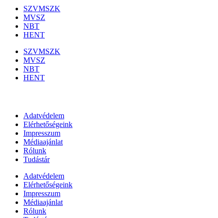
SZVMSZK
MVSZ
NBT
HENT
SZVMSZK
MVSZ
NBT
HENT
Információk
Adatvédelem
Elérhetőségeink
Impresszum
Médiaajánlat
Rólunk
Tudástár
Adatvédelem
Elérhetőségeink
Impresszum
Médiaajánlat
Rólunk