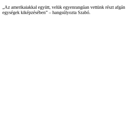
„Az amerikaiakkal együtt, velük egyenrangúan vettünk részt afgán
egységek kiképzésében” – hangsúlyozta Szabó.