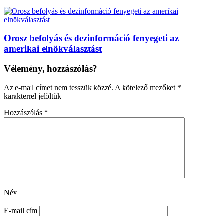
Orosz befolyás és dezinformáció fenyegeti az
amerikai elnökválasztást
Vélemény, hozzászólás?
Az e-mail címet nem tesszük közzé.
A kötelező mezőket
*
karakterrel jelöltük
Hozzászólás
*
Név
E-mail cím