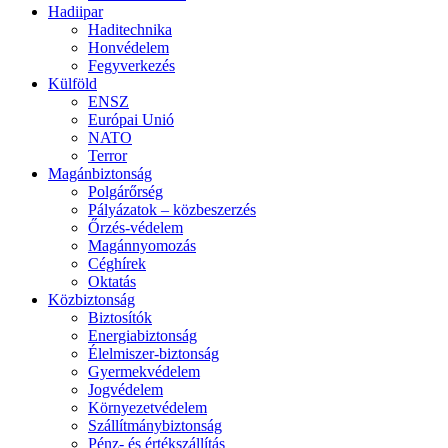
Hadiipar
Haditechnika
Honvédelem
Fegyverkezés
Külföld
ENSZ
Európai Unió
NATO
Terror
Magánbiztonság
Polgárőrség
Pályázatok – közbeszerzés
Őrzés-védelem
Magánnyomozás
Céghírek
Oktatás
Közbiztonság
Biztosítók
Energiabiztonság
Élelmiszer-biztonság
Gyermekvédelem
Jogvédelem
Környezetvédelem
Szállítmánybiztonság
Pénz- és értékszállítás