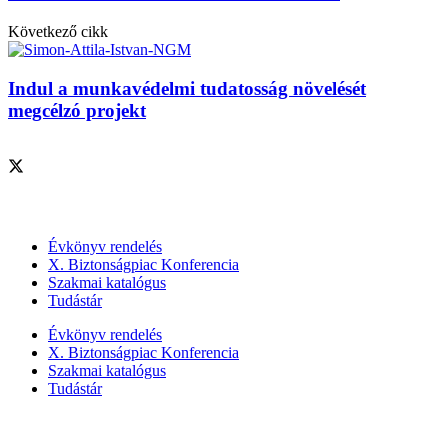
Következő cikk
Indul a munkavédelmi tudatosság növelését
megcélzó projekt
Szolgáltatásaink
Évkönyv rendelés
X. Biztonságpiac Konferencia
Szakmai katalógus
Tudástár
Évkönyv rendelés
X. Biztonságpiac Konferencia
Szakmai katalógus
Tudástár
Szakmai szervezetek