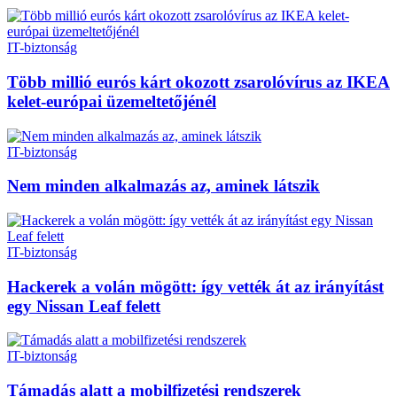
IT-biztonság
Több millió eurós kárt okozott zsarolóvírus az IKEA
kelet-európai üzemeltetőjénél
IT-biztonság
Nem minden alkalmazás az, aminek látszik
IT-biztonság
Hackerek a volán mögött: így vették át az irányítást
egy Nissan Leaf felett
IT-biztonság
Támadás alatt a mobilfizetési rendszerek