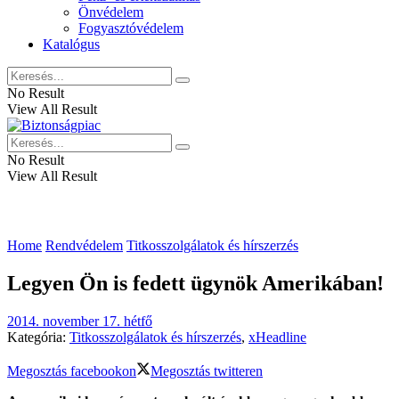
Önvédelem
Fogyasztóvédelem
Katalógus
No Result
View All Result
No Result
View All Result
Home
Rendvédelem
Titkosszolgálatok és hírszerzés
Legyen Ön is fedett ügynök Amerikában!
2014. november 17. hétfő
Kategória:
Titkosszolgálatok és hírszerzés
,
xHeadline
Megosztás facebookon
Megosztás twitteren