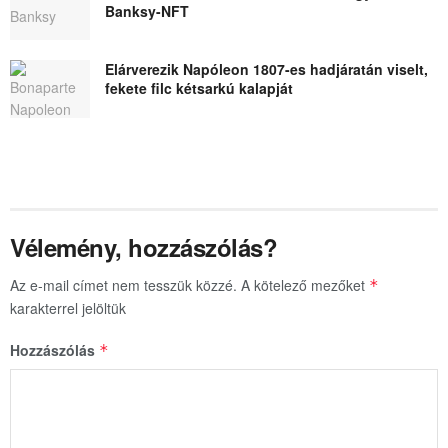
Banksy-NFT
Elárverezik Napóleon 1807-es hadjáratán viselt,
fekete filc kétsarkú kalapját
Vélemény, hozzászólás?
Az e-mail címet nem tesszük közzé.
A kötelező mezőket
*
karakterrel jelöltük
Hozzászólás
*