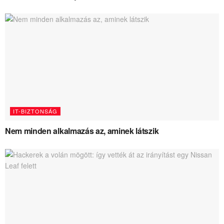
IT-BIZTONSÁG
Nem minden alkalmazás az, aminek látszik