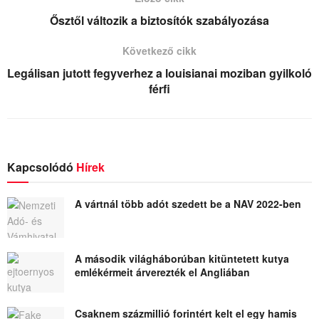
Ősztől változik a biztosítók szabályozása
Következő cikk
Legálisan jutott fegyverhez a louisianai moziban gyilkoló
férfi
Kapcsolódó
Hírek
A vártnál több adót szedett be a NAV 2022-ben
A második világháborúban kitüntetett kutya
emlékérmeit árverezték el Angliában
Csaknem százmillió forintért kelt el egy hamis