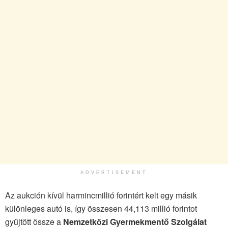
ADVERTISEMENT
Az aukción kívül harmincmillió forintért kelt egy másik
különleges autó is, így összesen 44,113 millió forintot
gyűjtött össze a
Nemzetközi Gyermekmentő Szolgálat