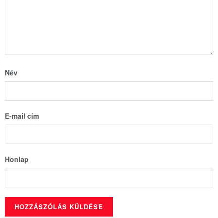
Név
E-mail cím
Honlap