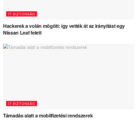
IT-BIZTONSÁG
Hackerek a volán mögött: így vették át az irányítást egy
Nissan Leaf felett
IT-BIZTONSÁG
Támadás alatt a mobilfizetési rendszerek