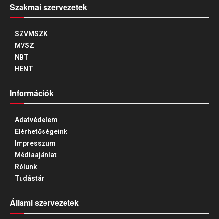
Szakmai szervezetek
SZVMSZK
MVSZ
NBT
HENT
Információk
Adatvédelem
Elérhetőségeink
Impresszum
Médiaajánlat
Rólunk
Tudástár
Állami szervezetek