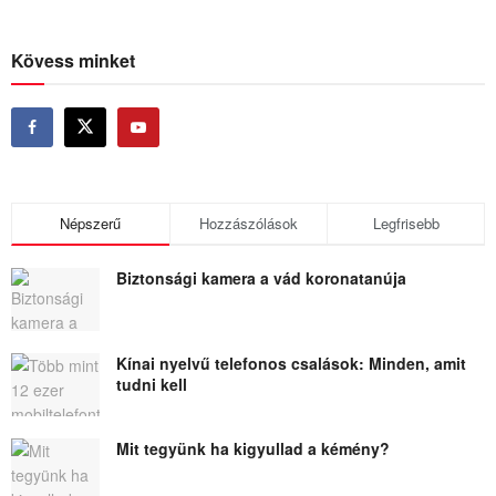
Kövess minket
Népszerű
Hozzászólások
Legfrisebb
Biztonsági kamera a vád koronatanúja
Kínai nyelvű telefonos csalások: Minden, amit
tudni kell
Mit tegyünk ha kigyullad a kémény?