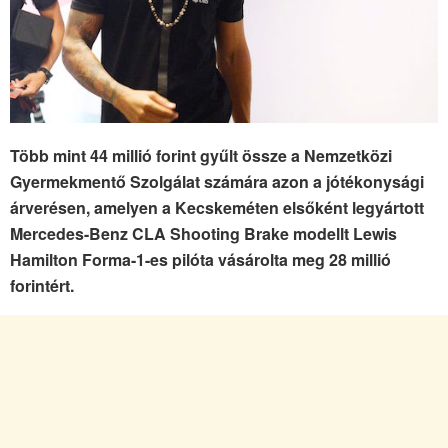
Több mint 44 millió forint gyűlt össze a Nemzetközi
Gyermekmentő Szolgálat számára azon a jótékonysági
árverésen, amelyen a Kecskeméten elsőként legyártott
Mercedes-Benz CLA Shooting Brake modellt Lewis
Hamilton Forma-1-es pilóta vásárolta meg 28 millió
forintért.