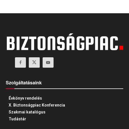
Szolgáltatásaink
Évkönyv rendelés
X. Biztonságpiac Konferencia
Szakmai katalógus
Tudástár