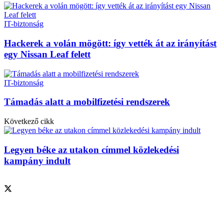
IT-biztonság
Hackerek a volán mögött: így vették át az irányítást
egy Nissan Leaf felett
IT-biztonság
Támadás alatt a mobilfizetési rendszerek
Következő cikk
Legyen béke az utakon címmel közlekedési
kampány indult
Szolgáltatásaink