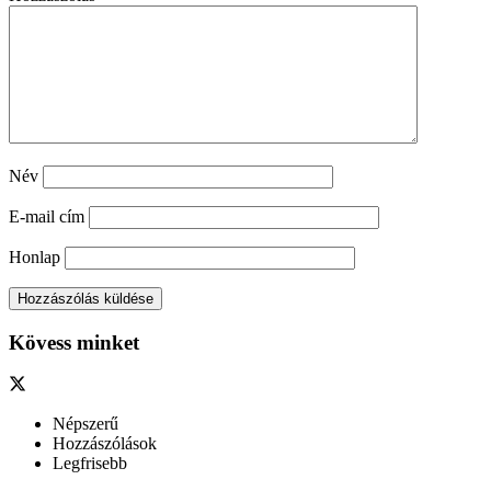
Név
E-mail cím
Honlap
Kövess minket
Népszerű
Hozzászólások
Legfrisebb