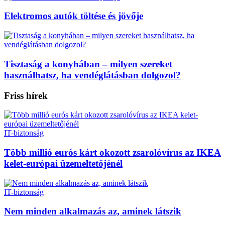
Elektromos autók töltése és jövője
Tisztaság a konyhában – milyen szereket
használhatsz, ha vendéglátásban dolgozol?
Friss hírek
IT-biztonság
Több millió eurós kárt okozott zsarolóvírus az IKEA
kelet-európai üzemeltetőjénél
IT-biztonság
Nem minden alkalmazás az, aminek látszik