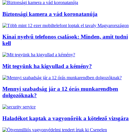
Biztonsági kamera a vád koronatanúja
Kínai nyelvű telefonos csalások: Minden, amit tudni
kell
Mit tegyünk ha kigyullad a kémény?
Mennyi szabadság jár a 12 órás munkarendben
dolgozóknak?
Haladékot kaptak a vagyonőrök a kötelező vizsgára