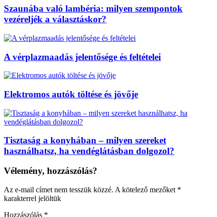
Szaunába való lambéria: milyen szempontok
vezéreljék a választáskor?
A vérplazmaadás jelentősége és feltételei
Elektromos autók töltése és jövője
Tisztaság a konyhában – milyen szereket
használhatsz, ha vendéglátásban dolgozol?
Vélemény, hozzászólás?
Az e-mail címet nem tesszük közzé.
A kötelező mezőket
*
karakterrel jelöltük
Hozzászólás
*