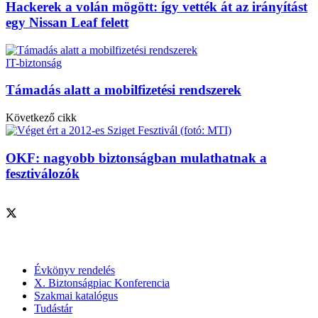
Hackerek a volán mögött: így vették át az irányítást
egy Nissan Leaf felett
IT-biztonság
Támadás alatt a mobilfizetési rendszerek
Következő cikk
OKF: nagyobb biztonságban mulathatnak a
fesztiválozók
Szolgáltatásaink
Évkönyv rendelés
X. Biztonságpiac Konferencia
Szakmai katalógus
Tudástár