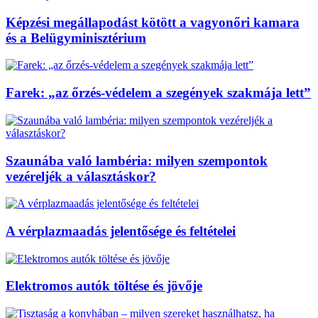
Képzési megállapodást kötött a vagyonőri kamara
és a Belügyminisztérium
Farek: „az őrzés-védelem a szegények szakmája lett”
Szaunába való lambéria: milyen szempontok
vezéreljék a választáskor?
A vérplazmaadás jelentősége és feltételei
Elektromos autók töltése és jövője