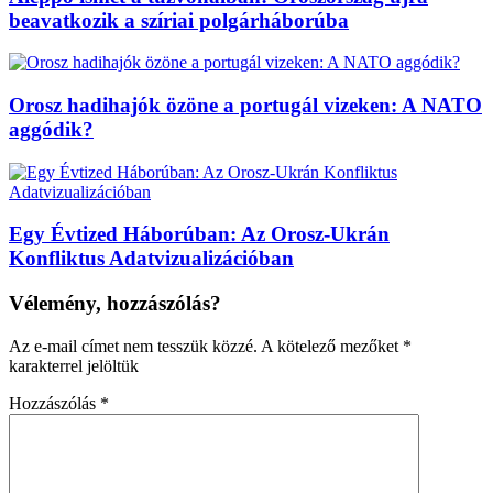
beavatkozik a szíriai polgárháborúba
Orosz hadihajók özöne a portugál vizeken: A NATO
aggódik?
Egy Évtized Háborúban: Az Orosz-Ukrán
Konfliktus Adatvizualizációban
Vélemény, hozzászólás?
Az e-mail címet nem tesszük közzé.
A kötelező mezőket
*
karakterrel jelöltük
Hozzászólás
*