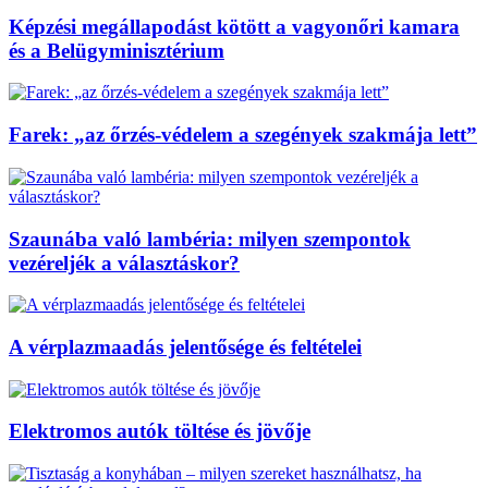
Képzési megállapodást kötött a vagyonőri kamara
és a Belügyminisztérium
Farek: „az őrzés-védelem a szegények szakmája lett”
Szaunába való lambéria: milyen szempontok
vezéreljék a választáskor?
A vérplazmaadás jelentősége és feltételei
Elektromos autók töltése és jövője