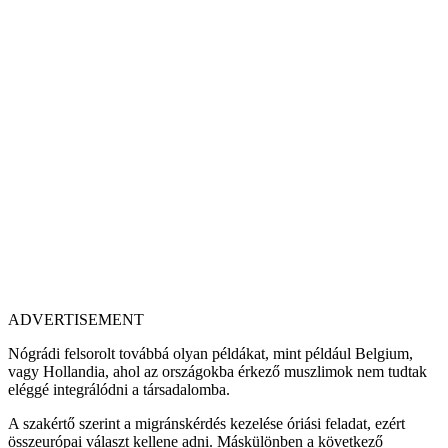
ADVERTISEMENT
Nógrádi felsorolt továbbá olyan példákat, mint például Belgium,
vagy Hollandia, ahol az országokba érkező muszlimok nem tudtak
eléggé integrálódni a társadalomba.
A szakértő szerint a migránskérdés kezelése óriási feladat, ezért
összeurópai választ kellene adni. Máskülönben a következő