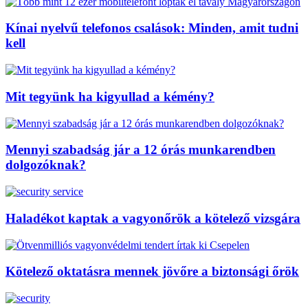
Kínai nyelvű telefonos csalások: Minden, amit tudni
kell
Mit tegyünk ha kigyullad a kémény?
Mennyi szabadság jár a 12 órás munkarendben
dolgozóknak?
Haladékot kaptak a vagyonőrök a kötelező vizsgára
Kötelező oktatásra mennek jövőre a biztonsági őrök