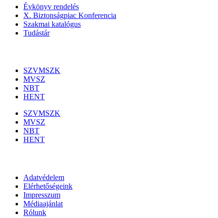
Évkönyv rendelés
X. Biztonságpiac Konferencia
Szakmai katalógus
Tudástár
Szakmai szervezetek
SZVMSZK
MVSZ
NBT
HENT
SZVMSZK
MVSZ
NBT
HENT
Információk
Adatvédelem
Elérhetőségeink
Impresszum
Médiaajánlat
Rólunk