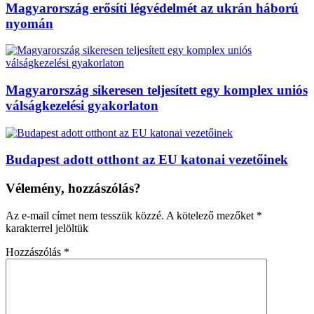
Magyarország erősíti légvédelmét az ukrán háború
nyomán
Magyarország sikeresen teljesített egy komplex uniós
válságkezelési gyakorlaton
Budapest adott otthont az EU katonai vezetőinek
Vélemény, hozzászólás?
Az e-mail címet nem tesszük közzé.
A kötelező mezőket
*
karakterrel jelöltük
Hozzászólás
*