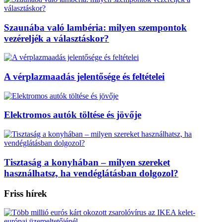
Szaunába való lambéria: milyen szempontok
vezéreljék a választáskor?
A vérplazmaadás jelentősége és feltételei
Elektromos autók töltése és jövője
Tisztaság a konyhában – milyen szereket
használhatsz, ha vendéglátásban dolgozol?
Friss hírek