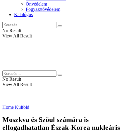
Önvédelem
Fogyasztóvédelem
Katalógus
No Result
View All Result
No Result
View All Result
Home
Külföld
Moszkva és Szöul számára is
elfogadhatatlan Észak-Korea nukleáris