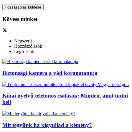
Kövess minket
Népszerű
Hozzászólások
Legfrisebb
Biztonsági kamera a vád koronatanúja
Kínai nyelvű telefonos csalások: Minden, amit tudni
kell
Mit tegyünk ha kigyullad a kémény?