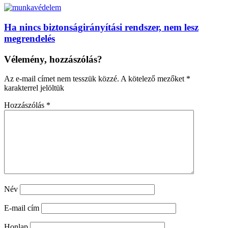
Ha nincs biztonságirányítási rendszer, nem lesz
megrendelés
Vélemény, hozzászólás?
Az e-mail címet nem tesszük közzé.
A kötelező mezőket
*
karakterrel jelöltük
Hozzászólás
*
Név
E-mail cím
Honlap