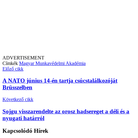
ADVERTISEMENT
Címkék
Magyar Munkavédelmi Akadémia
Előző cikk
A NATO június 14-én tartja csúcstalálkozóját
Brüsszelben
Következő cikk
Sojgu visszarendelte az orosz hadsereget a déli és a
nyugati határról
Kapcsolódó
Hírek