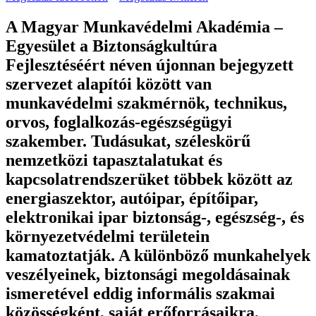
A Magyar Munkavédelmi Akadémia –
Egyesület a Biztonságkultúra
Fejlesztéséért néven újonnan bejegyzett
szervezet alapítói között van
munkavédelmi szakmérnök, technikus,
orvos, foglalkozás-egészségügyi
szakember. Tudásukat, széleskörű
nemzetközi tapasztalatukat és
kapcsolatrendszerüket többek között az
energiaszektor, autóipar, építőipar,
elektronikai ipar biztonság-, egészség-, és
környezetvédelmi területein
kamatoztatják. A különböző munkahelyek
veszélyeinek, biztonsági megoldásainak
ismeretével eddig informális szakmai
közösségként, saját erőforrásaikra,