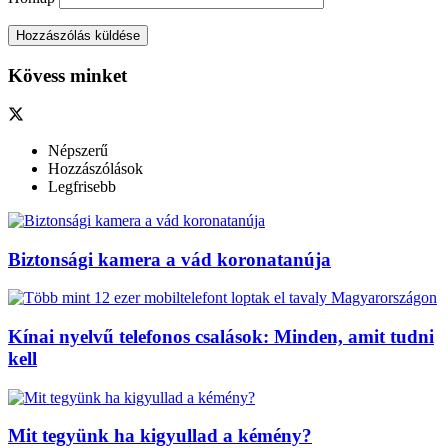
Kövess minket
Népszerű
Hozzászólások
Legfrisebb
Biztonsági kamera a vád koronatanúja
Kínai nyelvű telefonos csalások: Minden, amit tudni
kell
Mit tegyünk ha kigyullad a kémény?