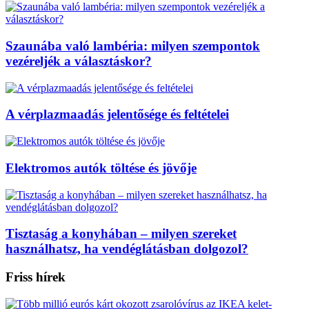
Szaunába való lambéria: milyen szempontok
vezéreljék a választáskor?
A vérplazmaadás jelentősége és feltételei
Elektromos autók töltése és jövője
Tisztaság a konyhában – milyen szereket
használhatsz, ha vendéglátásban dolgozol?
Friss hírek